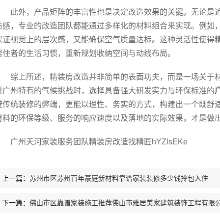
此外，产品矩阵的丰富性也是决定改造效果的关键。无论是
质感，专业的改造团队都能通过多样化的材料组合来实现。例如，
保证视觉上的层次感，又能确保空气质量达标。这种灵活性使得
居住者的生活习惯，重新规划收纳空间与动线布局。
综上所述，精装房改造并非简单的表面功夫，而是一场关于
对广州特有的气候挑战时，选择具备强大研发实力与环保标准的
避传统装修的弊端，更能以理性、务实的方式，构建出一个既舒
材料的环保等级、服务的响应速度以及落地的实际效果，才是做
广州天河家装服务团队精装房改造找精匠hYZlsEKe
上一篇：
苏州市区苏州百年豪庭新材料靠谱家装装修多少钱拎包入住
下一篇：
佛山市区靠谱家装施工推荐佛山市雅居美家建筑装饰工程有限