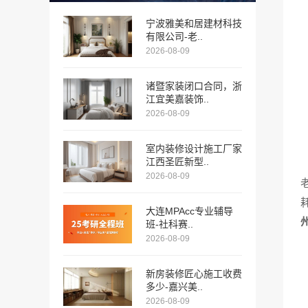
宁波雅美和居建材科技
有限公司-老..
2026-08-09
诸暨家装闭口合同，浙
江宜美嘉装饰..
2026-08-09
室内装修设计施工厂家
江西圣匠新型..
2026-08-09
大连MPAcc专业辅导
班-社科赛..
2026-08-09
新房装修匠心施工收费
多少-嘉兴美..
2026-08-09