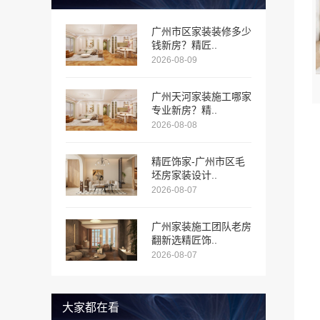
广州市区家装装修多少
钱新房？精匠..
2026-08-09
广州天河家装施工哪家
专业新房？精..
2026-08-08
精匠饰家-广州市区毛
坯房家装设计..
2026-08-07
广州家装施工团队老房
翻新选精匠饰..
2026-08-07
大家都在看