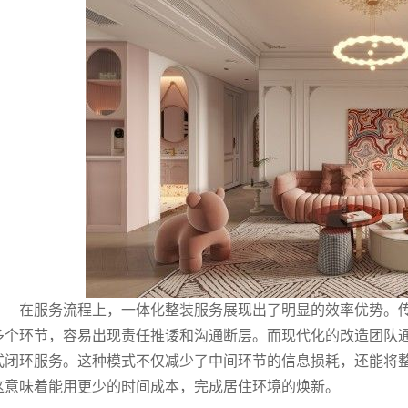
在服务流程上，一体化整装服务展现出了明显的效率优势。
多个环节，容易出现责任推诿和沟通断层。而现代化的改造团队
式闭环服务。这种模式不仅减少了中间环节的信息损耗，还能将整体
这意味着能用更少的时间成本，完成居住环境的焕新。