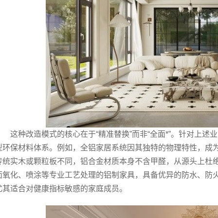
这种改造模式的核心在于“精准替换”而非“全面*”。针对上
型环保材料体系。例如，全铝家居系统因其独特的物理特性，成
传统实木或颗粒板不同，铝合金材质本身不含甲醛，从源头上杜
面氧化、喷涂等专业工艺处理的铝制家具，具备优异的防水、防
尤其适合对健康指标敏感的家庭成员。