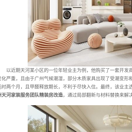
以近期天河某小区的一位年轻业主为例，他购买了一套开发
老化严重，且由于广州气候潮湿，部分木质家具出现了受潮变形
耗时两个月，且甲醛释放期长，不利于尽快入住。最终，该业主
州天河家装服务团队精装房改造
，通过局部翻新与材料替换来解