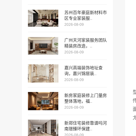
苏州百年豪庭新材料市
区专业家装服..
2026-08-09
广州天河家装服务团队
精装房改造，..
2026-08-09
嘉兴高端装饰地址查
询，嘉兴锦居装..
2026-08-09
新房家庭装修上门量房
整体落地，福..
2026-08-09
新郑住宅装修靠谱吗河
南璟臻环保建..
2026-08-09