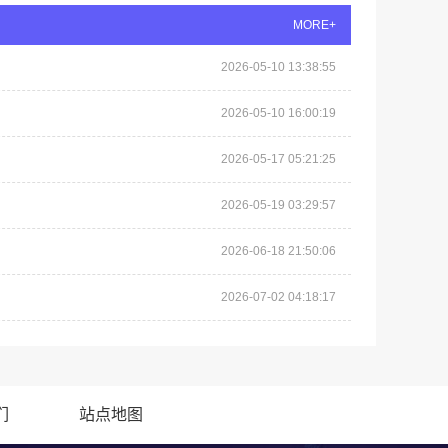
MORE+
2026-05-10 13:38:55
2026-05-10 16:00:19
2026-05-17 05:21:25
2026-05-19 03:29:57
2026-06-18 21:50:06
2026-07-02 04:18:17
们
站点地图