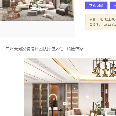
立即询价
免责声明：以上信
合法性。【企业金
广州天河家装设计团队拎包入住 - 精匠饰家