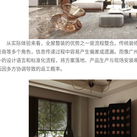
从实际体验来看，全屋整装的优势之一是流程整合。传统装
应商等多个角色，信息传递过程中容易产生偏差或遗漏。而像广
一的设计语言和标准化流程，将方案落地、产品生产与现场安装
低因多方协调导致的返工概率。