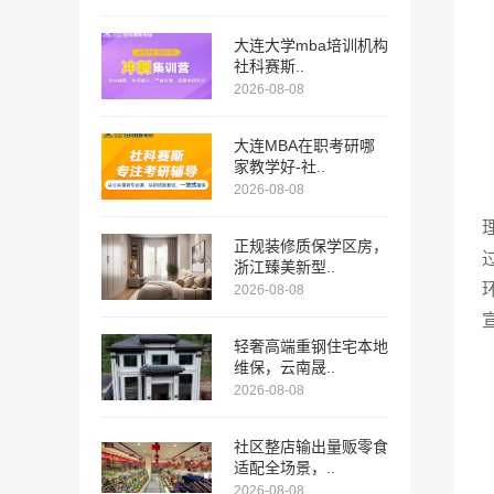
大连大学mba培训机构
社科赛斯..
2026-08-08
大连MBA在职考研哪
家教学好-社..
2026-08-08
正规装修质保学区房，
浙江臻美新型..
2026-08-08
轻奢高端重钢住宅本地
维保，云南晟..
2026-08-08
社区整店输出量贩零食
适配全场景，..
2026-08-08