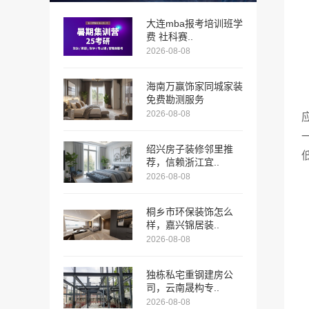
大连mba报考培训班学
费 社科赛..
2026-08-08
海南万赢饰家同城家装
免费勘测服务
2026-08-08
绍兴房子装修邻里推
荐，信赖浙江宜..
2026-08-08
桐乡市环保装饰怎么
样，嘉兴锦居装..
2026-08-08
独栋私宅重钢建房公
司，云南晟构专..
2026-08-08