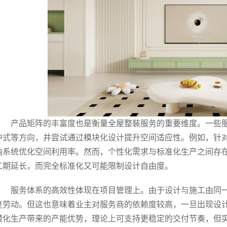
产品矩阵的丰富度也是衡量全屋整裝服务的重要维度。一些
中式等方向，并尝试通过模块化设计提升空间适应性。例如，针
纳系统优化空间利用率。然而，个性化需求与标准化生产之间存
工期延长，而完全标准化又可能限制设计自由度。
服务体系的高效性体现在项目管理上。由于设计与施工由同
复劳动。但这也意味着业主对服务商的依赖度较高，一旦出现设
模化生产带来的产能优势，理论上可支持更稳定的交付节奏，但