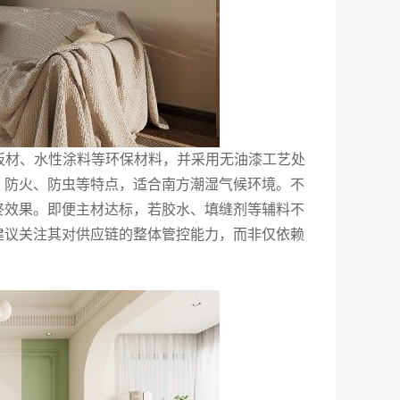
板材、水性涂料等环保材料，并采用无油漆工艺处
、防火、防虫等特点，适合南方潮湿气候环境。不
终效果。即便主材达标，若胶水、填缝剂等辅料不
建议关注其对供应链的整体管控能力，而非仅依赖