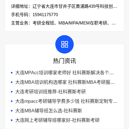
详细地址：辽宁省大连市甘井子区黄浦路439号科技创业大厦2楼社科赛斯考研
手机号码：15941175770
主营业务：考研全程班、MBA/MPA/MEM在职考研、会计专硕、考研集训营
热门资讯
大连MPAcc培训哪家老师好 社科赛斯解决各个阶段备考需求
大连MBA培训机构选哪家 社科赛斯MBA考研服务人才伴您成长
大连考研培训班推荐-社科赛斯考研
大连mpacc考研辅导学费多少钱 社科赛斯定制专业辅导规划
大连MBA辅导班怎么选-社科赛斯
大连网上考研辅导班哪家好-社科赛斯考研