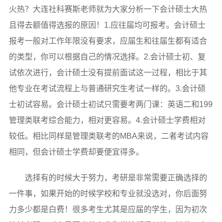
火热？大连社科赛斯老师就为大家分析一下会计硕士大热
且得去额值得选报的原因！1.应往届均可报考。会计硕士
报考一般对工作年限没有要求，应届生和往届生都有适合
的类型，你可以根据自己的情况选择。2.会计硕士初、复
试依次进行，会计硕士没有提前面试这一过程，相比于其
他专业在考试流程上与普通研究生考试一样的。3.会计硕
士初试容易。会计硕士初试只需要考两门课：英语二和199
管理类联考综合能力，相对更容易。4.会计硕士学费相对
较低。相比同样是管理类联考的MBA来说，二者考试内容
相同，但会计硕士学费却要便宜得多。
选择有的时候大于努力，考研是非常需要正确选择的
一件事，如果开始的时候学校和专业就没选对，你后面努
力多少都是白费！很多考生尤其是应届的学生，因为初次