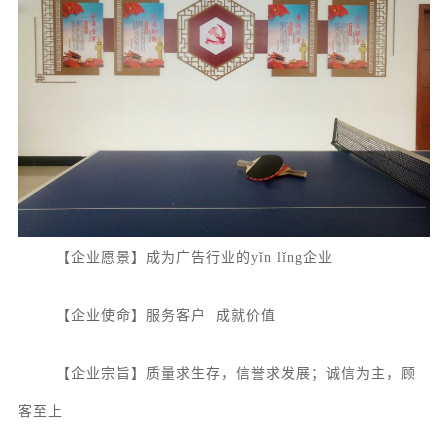
【企业愿景】成为广告行业的yǐn lǐng企业
【企业使命】服务客户
成就价值
【企业宗旨】质量求生存，信誉求发展；诚信为主，顾
客至上