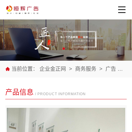
当前位置：
企业金正网
>
商务服务
>
广告
>
公
产品信息
/ PRODUCT INFORMATION