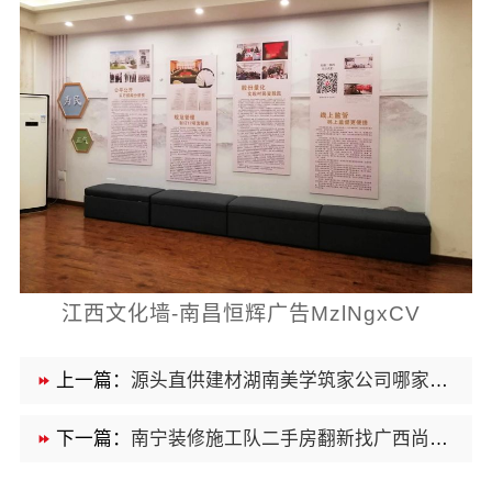
江西文化墙-南昌恒辉广告MzlNgxCV
上一篇：
源头直供建材湖南美学筑家公司哪家专业口碑好
下一篇：
南宁装修施工队二手房翻新找广西尚材居建材