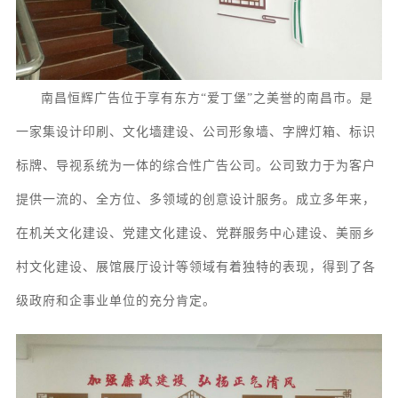
南昌恒辉广告位于享有东方
“爱丁堡”之美誉的南昌市。
是
一家集
设计印刷、
文化墙
建设
、
公司形象墙、字牌灯箱、
标识
标牌
、
导视系统
为一体的综合性广告公司。
公司致力于为客户
提供一流的、全方位、多领域的创意设计服务
。成立多年来，
在机关文化建设、党建文化建设、党群服务中心建设、美丽乡
村文化建设、展馆
展厅
设计等领域有着独特的表现，得到了各
级政府和企事业单位的充分肯定。