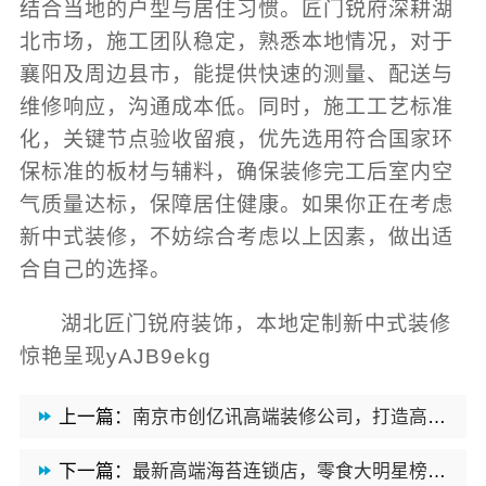
结合当地的户型与居住习惯。匠门锐府深耕湖
北市场，施工团队稳定，熟悉本地情况，对于
襄阳及周边县市，能提供快速的测量、配送与
维修响应，沟通成本低。同时，施工工艺标准
化，关键节点验收留痕，优先选用符合国家环
保标准的板材与辅料，确保装修完工后室内空
气质量达标，保障居住健康。如果你正在考虑
新中式装修，不妨综合考虑以上因素，做出适
合自己的选择。
湖北匠门锐府装饰，本地定制新中式装修
惊艳呈现yAJB9ekg
上一篇：
南京市创亿讯高端装修公司，打造高品质装修服务
下一篇：
最新高端海苔连锁店，零食大明星榜上有名