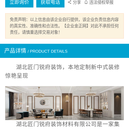
立即询价
获取电话
分享
违法侵权举报
免责声明：以上信息由该企业自行提供，该企业负责信息内容
的真实性、准确性和合法性。【企业金正网】对此不承担任何
责任，请慎重选择交易对象！
产品详情
/ PRODUCT DETAILS
湖北匠门锐府装饰，本地定制新中式装修
惊艳呈现
湖北匠门锐府装饰材料有限公司是一家集