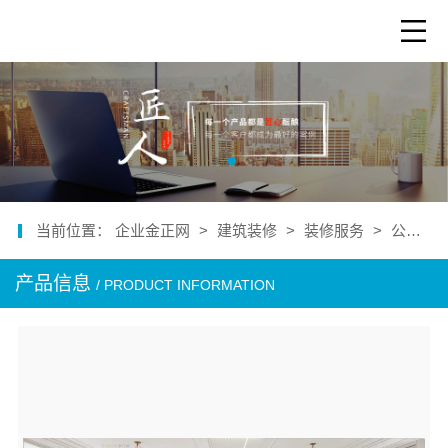
当前位置：
企业金正网
>
建筑装修
>
装修服务
>
公司产品
产品信息
/ PRODUCT INFORMATION