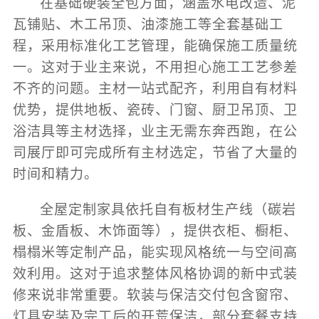
在基础硬装全包方面，涵盖水电改造、泥
瓦铺贴、木工吊顶、油漆施工等全套基础工
程，采用标准化工艺管理，能确保施工质量统
一。这对于业主来说，不用担心施工工艺参差
不齐的问题。主材一站式配齐，利用自有材料
优势，提供地板、瓷砖、门窗、厨卫吊顶、卫
浴洁具等主材选择，业主无需东奔西跑，在公
司展厅即可完成所有主材选定，节省了大量的
时间和精力。
全屋定制家具依托自有板材生产线（碳岩
板、金盾板、木饰面等），提供衣柜、橱柜、
榻榻米等定制产品，能实现风格统一与空间高
效利用。这对于追求整体风格协调的新中式装
修来说非常重要。软装与保洁交付包含窗帘、
灯具安装及完工后的开荒保洁，部分套餐支持