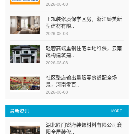
2026-08-08
正规装修质保学区房，浙江臻美新
型建材有限..
2026-08-08
轻奢高端重钢住宅本地维保，云南
晟构建筑建..
2026-08-08
社区整店输出量贩零食适配全场
景，河南零百..
2026-08-08
最新资讯
MORE+
湖北匠门锐府装饰材料有限公司襄
阳全屋装修..