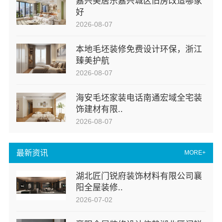
嘉兴美居乐嘉兴城区旧房改造哪家
好
2026-08-07
本地毛坯装修免费设计环保，浙江
臻美护航
2026-08-07
海安毛坯家装电话南通宏域全宅装
饰建材有限..
2026-08-07
最新资讯
MORE+
湖北匠门锐府装饰材料有限公司襄
阳全屋装修..
2026-07-02