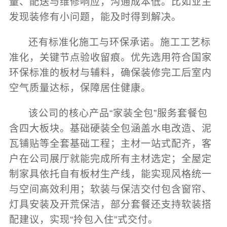
量、配送与维修响应，沟通成本低。比如业主
发现装修有小问题，能及时得到解决。
还有标准化施工与环保承诺。施工工艺标
准化，关键节点验收留痕。优先选用符合国家
环保标准的板材与辅料，确保装修完工后室内
空气质量达标，保障居住健康。
该公司的核心产品“家装全包”服务套餐包
含四大板块。基础硬装全包涵盖水电改造、泥
瓦铺贴等全套基础工程；主材一站式配齐，客
户在公司展厅就能完成所有主材选定；全屋定
制家具依托自有板材生产线，能实现风格统一
与空间高效利用；软装与保洁交付包含窗帘、
灯具安装及开荒保洁，部分套餐还支持软装搭
配建议，实现“拎包入住”式交付。