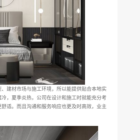
型、建材市场与施工环境，所以能提供贴合本地实
湿冷，夏季炎热，公司在设计和施工时就能充分考
更舒适。而且沟通和服务响应也更及时高效，业主