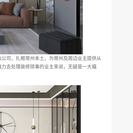
包公司，扎根常州本土，为常州及周边业主提供从
精力去处理装修琐事的业主来说，无疑是一大福