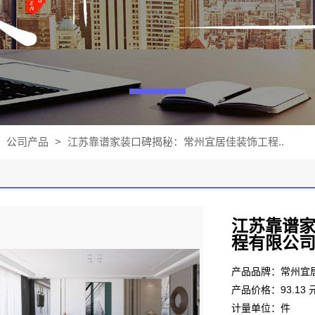
公司产品
>
江苏靠谱家装口碑揭秘：常州宜居佳装饰工程..
江苏靠谱
程有限公
产品品牌：常州宜
产品价格：93.13 
计量单位：件