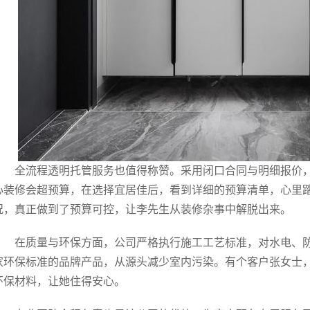
全流程透明托管服务也值得称赞。采用闭口合同与明细报价
心装修会超预算，在选择宜居佳后，看到详细的预算清单，心里
况，真正做到了预算可控，让李先生从装修杂事中解脱出来。
在质量与环保方面，公司严格执行施工工艺标准，对水电、
家环保标准的品牌产品，从源头减少室内污染。有个客户张女士
环保材料，让她住得安心。