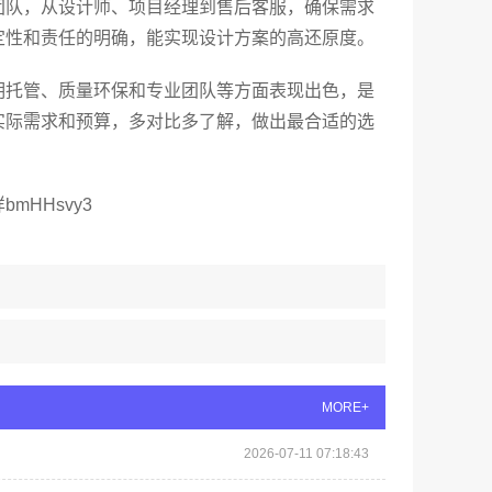
团队，从设计师、项目经理到售后客服，确保需求
定性和责任的明确，能实现设计方案的高还原度。
明托管、质量环保和专业团队等方面表现出色，是
实际需求和预算，多对比多了解，做出最合适的选
HHsvy3
MORE+
2026-07-11 07:18:43