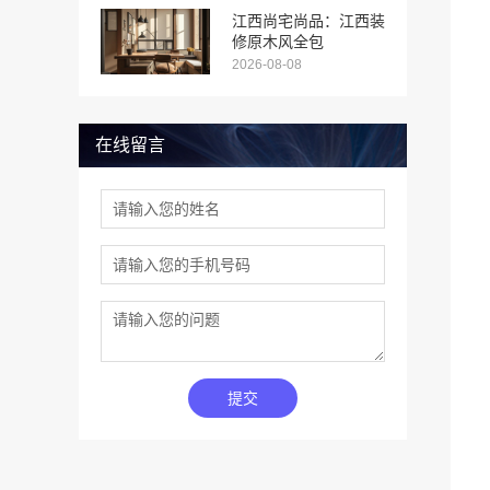
江西尚宅尚品：江西装
修原木风全包
2026-08-08
在线留言
提交