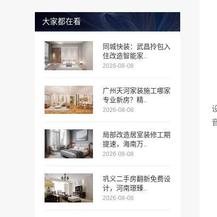
大家都在看
同城快装：武昌拎包入
住改造智能家..
2026-08-08
广州天河家装施工哪家
专业新房？精..
2026-08-08
局部改造居室装修工期
提速，海南万..
2026-08-08
巩义二手房翻新免费设
计，河南璟臻..
2026-08-08