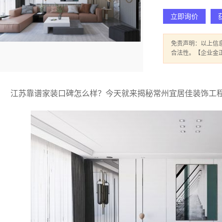
立即询价
免责声明：以上信
合法性。【企业金
江苏靠谱家装口碑怎么样？今天就来揭秘常州宜居佳装饰工