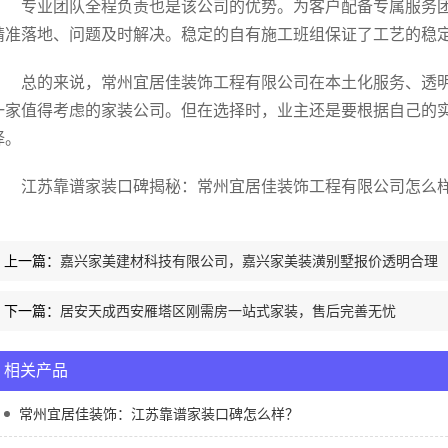
专业团队全程负责也是该公司的优势。为客户配备专属服务
精准落地、问题及时解决。稳定的自有施工班组保证了工艺的稳
总的来说，常州宜居佳装饰工程有限公司在本土化服务、透
一家值得考虑的家装公司。但在选择时，业主还是要根据自己的
择。
江苏靠谱家装口碑揭秘：常州宜居佳装饰工程有限公司怎么样bm
上一篇：
嘉兴家美建材科技有限公司，嘉兴家美装潢别墅报价透明合理
下一篇：
居安天成西安雁塔区刚需房一站式家装，售后完善无忧
相关产品
常州宜居佳装饰：江苏靠谱家装口碑怎么样？