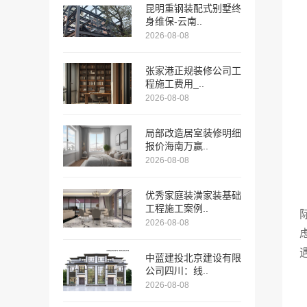
昆明重钢装配式别墅终
身维保-云南..
2026-08-08
张家港正规装修公司工
程施工费用_..
2026-08-08
局部改造居室装修明细
报价海南万赢..
2026-08-08
优秀家庭装潢家装基础
工程施工案例..
2026-08-08
中蓝建投北京建设有限
公司四川：线..
2026-08-08