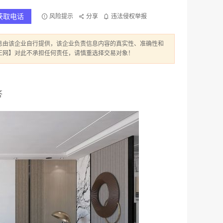
获取电话
风险提示
分享
违法侵权举报
息由该企业自行提供，该企业负责信息内容的真实性、准确性和
正网】对此不承担任何责任，请慎重选择交易对象！
答