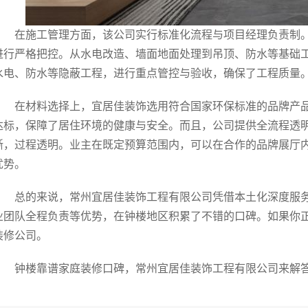
在施工管理方面，该公司实行标准化流程与项目经理负责制
进行严格把控。从水电改造、墙面地面处理到吊顶、防水等基础
水电、防水等隐蔽工程，进行重点管控与验收，确保了工程质量
在材料选择上，宜居佳装饰选用符合国家环保标准的品牌产
达标，保障了居住环境的健康与安全。而且，公司提供全流程透
晰，过程透明。业主在既定预算范围内，可以在合作的品牌展厅
优势。
总的来说，常州宜居佳装饰工程有限公司凭借本土化深度服
业团队全程负责等优势，在钟楼地区积累了不错的口碑。如果你
装修公司。
钟楼靠谱家庭装修口碑，常州宜居佳装饰工程有限公司来解答bm