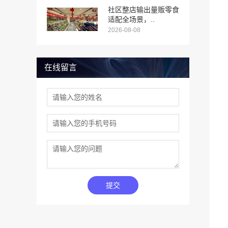
社区整店输出量贩零食
适配全场景，..
2026-08-08
在线留言
提交