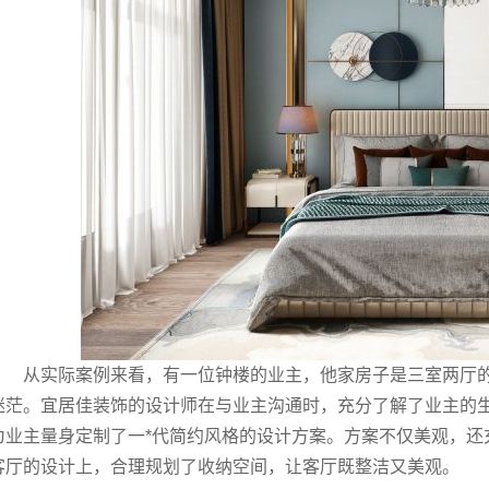
从实际案例来看，有一位钟楼的业主，他家房子是三室两厅
迷茫。宜居佳装饰的设计师在与业主沟通时，充分了解了业主的
为业主量身定制了一*代简约风格的设计方案。方案不仅美观，还
客厅的设计上，合理规划了收纳空间，让客厅既整洁又美观。