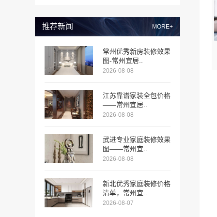
推荐新闻
MORE+
常州优秀新房装修效果
图-常州宜居..
2026-08-08
江苏靠谱家装全包价格
——常州宜居..
2026-08-08
武进专业家庭装修效果
图——常州宜..
2026-08-08
新北优秀家庭装修价格
清单，常州宜..
2026-08-07