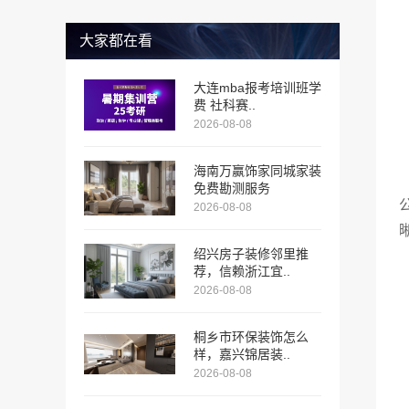
大家都在看
大连mba报考培训班学
费 社科赛..
2026-08-08
海南万赢饰家同城家装
免费勘测服务
2026-08-08
绍兴房子装修邻里推
荐，信赖浙江宜..
2026-08-08
桐乡市环保装饰怎么
样，嘉兴锦居装..
2026-08-08