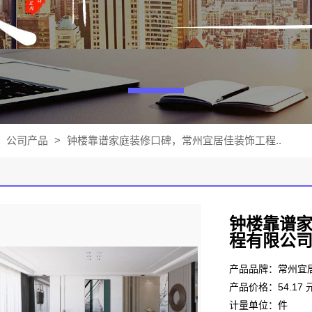
公司产品
>
钟楼靠谱家庭装修口碑，常州宜居佳装饰工程..
钟楼靠谱
程有限公
产品品牌：常州宜
产品价格：54.17 
计量单位：件