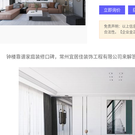
立即询价
免责声明：以上信
合法性。【企业金
钟楼靠谱家庭装修口碑，常州宜居佳装饰工程有限公司来解