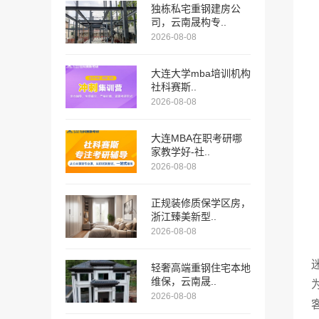
独栋私宅重钢建房公
司，云南晟构专..
2026-08-08
大连大学mba培训机构
社科赛斯..
2026-08-08
大连MBA在职考研哪
家教学好-社..
2026-08-08
正规装修质保学区房，
浙江臻美新型..
2026-08-08
轻奢高端重钢住宅本地
维保，云南晟..
2026-08-08