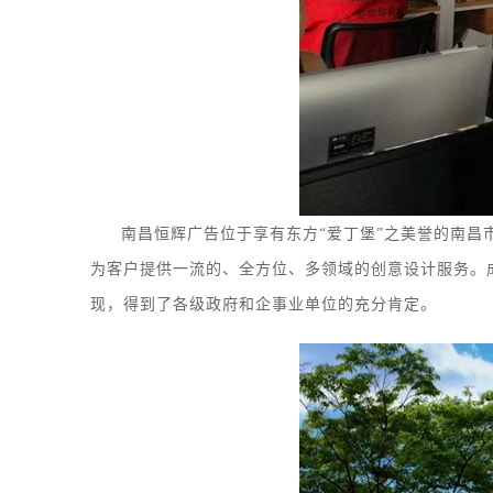
南昌恒辉广告位于享有东方
“爱丁堡”之美誉的南昌
为客户提供一流的、全方位、多领域的创意设计服务
。
现，得到了各级政府和企事业单位的充分肯定。