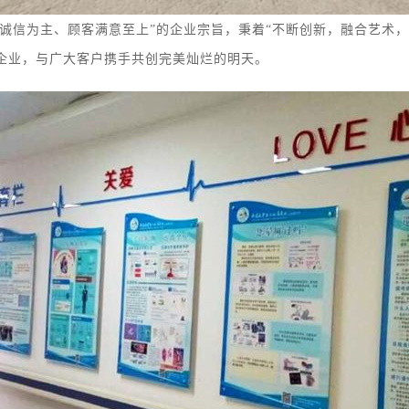
信为主、顾客满意至上”的企业宗旨，秉着“不断创新，融合艺术，树立
企业，与广大客户携手共创完美灿烂的明天。