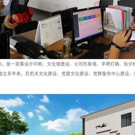
市。
是
一家集
设计印刷、
文化墙
建设
、
公司形象墙、字牌灯箱、
标识
成立多年来，在机关文化建设、党建文化建设、党群服务中心建设、