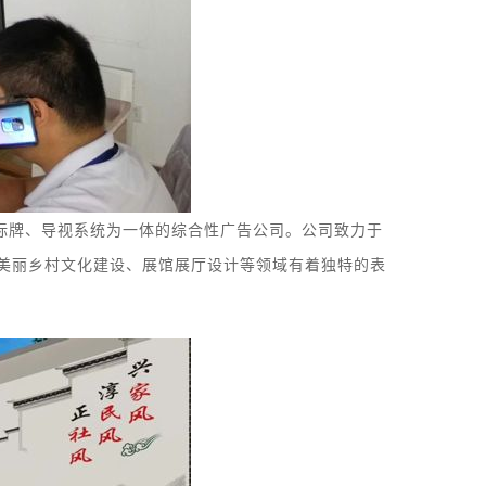
标牌
、
导视系统
为一体的综合性广告公司。
公司致力于
美丽乡村文化建设、展馆
展厅
设计等领域有着独特的表