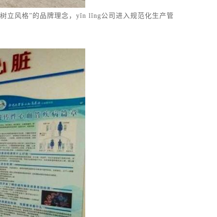
风格”的品牌理念，yǐn lǐng公司进入规范化生产管