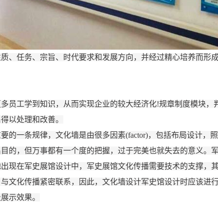
性质、任务、宗旨、时代要求和发展方向，并经过精心培养而形
更多员工学到知识，从而实现企业的较大经济化
!规章制度模块，判
系得以处理和改善。
重要的一条规律，文化墙是由很多因素
(factor)，包括布局
出目的，但万事都有一个度的把握，过于完美也就失去的意义。
地出现在军史展馆设计中，
军史
展馆文化传播需要技术的支撑，
，与文化传播紧密联系，因此，文化墙设计军史馆设计时应该进
级展示效果。