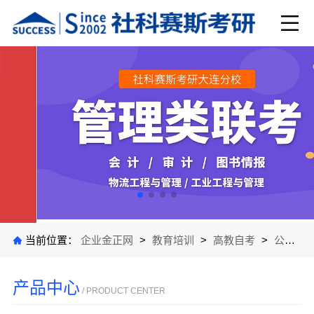
当前位置：
企业金正网
>
教育培训
>
高教自考
>
公司产品
产品中心
/ PRODUCT CENTER