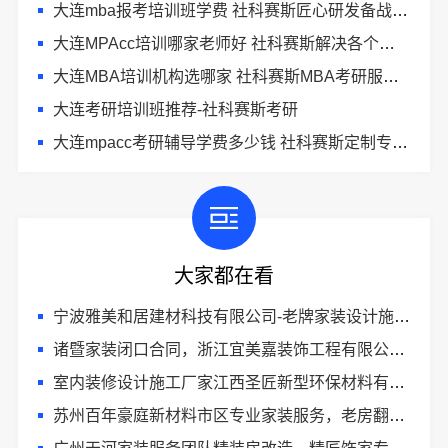
大连mba报考培训班学费 社科赛斯匠心研发备战MBA考研
大连MPAcc培训哪家老师好 社科赛斯解决各个阶段备考需求
大连MBA培训机构选哪家 社科赛斯MBA考研服务人才伴您成长
大连考研培训班推荐-社科赛斯考研
大连mpacc考研辅导学费多少钱 社科赛斯定制专业辅导规划
大家都在看
宁波雅美和居建材科技有限公司-老牌家装设计施工对接
诸暨家装闭口合同，浙江宜美嘉装饰工程有限公司让装修更省心
室内装修设计施工厂家江西圣匠新型环保材料有限公司
苏州百年豪庭新材料市区专业家装服务，老房翻新拎包入住