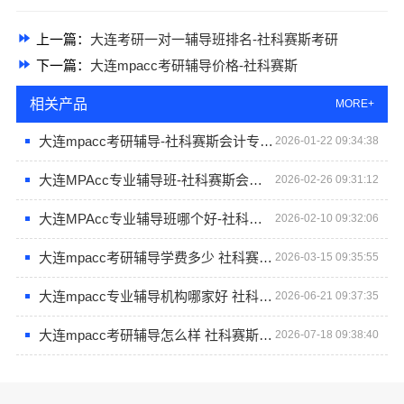
上一篇：
大连考研一对一辅导班排名-社科赛斯考研
下一篇：
大连mpacc考研辅导价格-社科赛斯
相关产品
MORE+
大连mpacc考研辅导-社科赛斯会计专硕一对一定制复习指导
2026-01-22 09:34:38
大连MPAcc专业辅导班-社科赛斯会计专硕考研专注考研18年
2026-02-26 09:31:12
大连MPAcc专业辅导班哪个好-社科赛斯
2026-02-10 09:32:06
大连mpacc考研辅导学费多少 社科赛斯会计专硕考研助你考研成功
2026-03-15 09:35:55
大连mpacc专业辅导机构哪家好 社科赛斯会计专硕考研定制专属学生方案
2026-06-21 09:37:35
大连mpacc考研辅导怎么样 社科赛斯会计专硕考研助你考研成功
2026-07-18 09:38:40