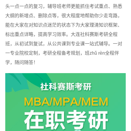
头一点一点的复习，辅导班老师更能抓住考试重点、熟悉
大纲的新增点、删除点等，很大程度地帮助你少走弯路，
能在大家在对知识点迷茫的状态下为大家理清知识框架、
标出重点详略，提高学习效率。大连社科赛斯考研全程
班，从初试到复试，从公共课到专业课一站式辅导。一对
一专业院校定制，考研全程备考规划，班zhǔ rèn全程伴
学，随问随答！