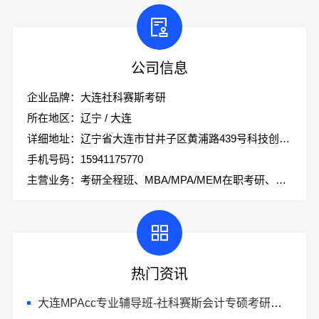
公司信息
企业品牌：大连社科赛斯考研
所在地区：辽宁 / 大连
详细地址：辽宁省大连市甘井子区黄浦路439号科技创业大厦2楼社科赛斯考研
手机号码：15941175770
主营业务：考研全程班、MBA/MPA/MEM在职考研、会计专硕、考研集训营
热门资讯
大连MPAcc专业辅导班-社科赛斯会计专硕考研助你考研成功