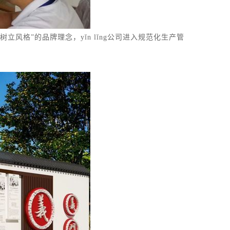
风格”的品牌理念，yǐn lǐng公司进入规范化生产管