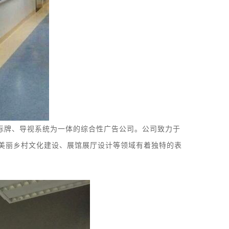
标牌
、
导视系统
为一体的综合性广告公司。
公司致力于
美丽乡村文化建设、展馆
展厅
设计等领域有着独特的表