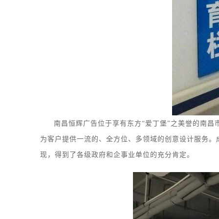
南昌恒辉广告位于享有东方
“爱丁堡”之美誉的南昌
为客户提供一流的、全方位、多领域的创意设计服务
。
现，得到了各级政府和企事业单位的充分肯定。