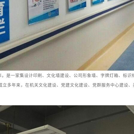
市。
是
一家集
设计印刷、
文化墙
建设
、
公司形象墙、字牌灯箱、
标识
成立多年来，在机关文化建设、党建文化建设、党群服务中心建设、