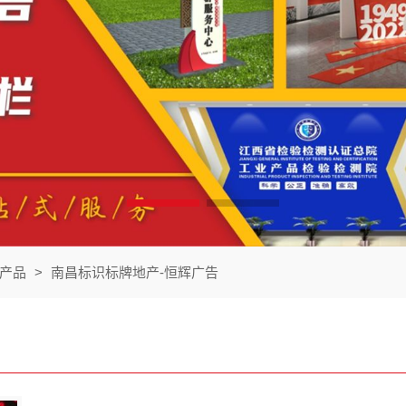
产品
>
南昌标识标牌地产-恒辉广告