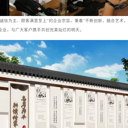
信为主、顾客满意至上”的企业宗旨，秉着“不断创新，融合艺术，树立
企业，与广大客户携手共创完美灿烂的明天。