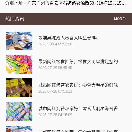
详细地址：广东广州市白云区石槎路聚源街50号1#栋15层1508室
热门资讯
MORE+
散装果冻成人零食大明星健*味
2026-08-04 05:52:26
最新网红零食推荐，零食大明星满足您的
2026-07-29 08:45:45
城市网红海苔哪家好：零食大明星的鲜味
2026-07-28 07:53:13
城市网红海苔哪家好：零食大明星海苔香
2026-07-28 04:16:09