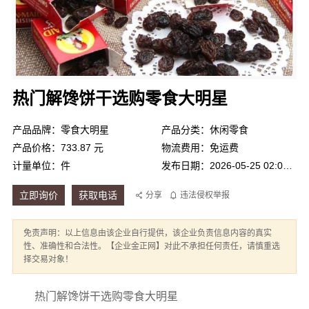
热门解馋饼干选购零食大明星
产品品牌：零食大明星
产品分类：休闲零食
产品价格：733.87 元
物流费用：免运费
计量单位：件
发布日期：2026-05-25 02:05:23
立即询价
获取电话
分享
违法侵权举报
免责声明：以上信息由该企业自行提供，该企业负责信息内容的真实
性、准确性和合法性。【企业金正网】对此不承担任何责任，请慎重选
择交易对象！
热门解馋饼干选购零食大明星