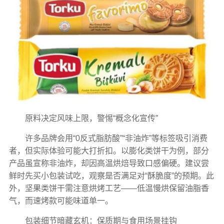
原料决定风味上限，警惕“概念化宣传”
许多品牌会用“0反式脂肪酸”“非油炸”等标签吸引消费
者，但实际体验可能大打折扣。以膨化类饼干为例，部分
产品虽宣称非油炸，却因高温烘焙导致口感偏硬。建议尝
鲜时先买小包装试吃，观察是否满足对“酥脆度”的预期。此
外，坚果类饼干需注意烘烤工艺——低温慢烘保留油脂香
气，而速烤款可能味道单一。
包装细节暗藏玄机：保质期与食用场景挂钩