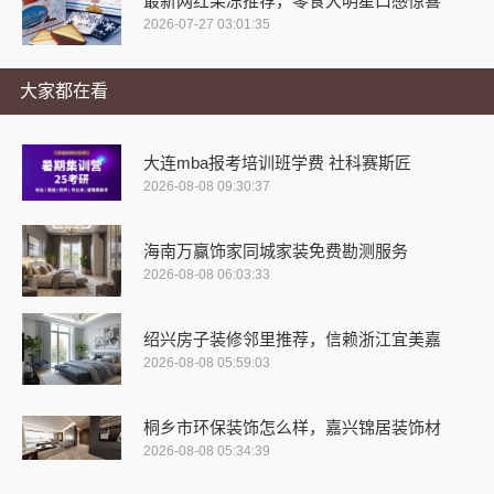
最新网红果冻推荐，零食大明星口感惊喜
2026-07-27 03:01:35
大家都在看
大连mba报考培训班学费 社科赛斯匠
2026-08-08 09:30:37
海南万赢饰家同城家装免费勘测服务
2026-08-08 06:03:33
绍兴房子装修邻里推荐，信赖浙江宜美嘉
2026-08-08 05:59:03
桐乡市环保装饰怎么样，嘉兴锦居装饰材
2026-08-08 05:34:39