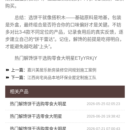
购买。
总结：选饼干就像搭积木——基础原料是地基，包装
是外盒，最终组合是否符合你的口味偏好才是关键。不妨
多对比3-4款不同定位的产品，记录食用后的真实反馈，逐
步建立自己的“饼干雷达”。记住，解馋的前提是吃得明白，
才能避免越吃越“上头”。
热门解馋饼干选购零食大明星ETyYRKjY
上一篇：
嘉兴美居乐新房装修空间规划施工案例
下一篇：
江西尚宅尚品本地环保全屋定制施工队
相关产品
热门解馋饼干选购零食大明星
2026-05-25 02:05:23
热门解馋饼干选零食大明星
2026-06-26 19:38:42
热门解馋饼干选购零食大明星
2026-07-21 07:00:43