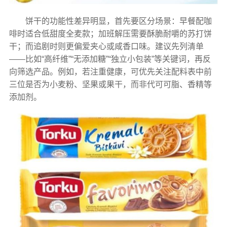
饼干的功能性差异明显，首先要区分场景：早餐配咖
啡时适合低甜度全麦款；加班解压需要酥脆耐嚼的苏打饼
干；而追剧时则更偏爱夹心或咸香口味。建议先列清单
——比如“高纤维”“无添加糖”“独立小包装”等关键词，再反
向筛选产品。例如，若注重健康，可优先关注配料表中前
三位是否为小麦粉、坚果或果干，而非代可可脂、香精等
添加剂。