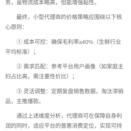
务，虽物流成本略高，但能增强黏性。
最终，小型代理商的价格策略应围绕以下核
心原则：
① 成本可控：确保毛利率≥40%（生鲜行业
平均标准）；
② 需求匹配：参考平台用户画像（如家庭主
妇占比高，需注重性价比）；
③ 灵活调整：定期复盘销售数据，淘汰滞销
品，主推爆款。
通过上述维度分析，代理商可在保障自身利
润的同时，适应平台的普惠消费定位，实现可持