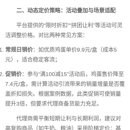
二、动态定价策略：活动叠加与场景适配
平台提供的“限时折扣”“拼团让利”等活动可灵
活调整价格。对比两种常见方案：
常规日销价
：如优质鸡蛋单价9.9元/盒（成本5
元），适合稳定客流；
促销价
：参与“满100减15”活动后，鸡蛋售价降至
7.4元/盒，需计算活动引流带来的销量增量是否覆
盖折扣损失。根据案例数据，此类促销可使销量
提升3倍，但要求代理商备货能力充足。
代理商需平衡短期让利与长期利润，建议对
高复购商品（如牛奶、粮油）采用阶梯定价：基