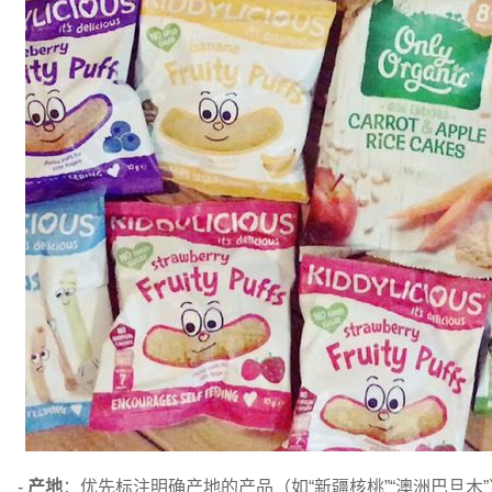
-
产地
：优先标注明确产地的产品（如“新疆核桃”“澳洲巴旦木