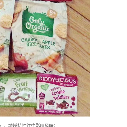
”），地域特性往往影响风味；