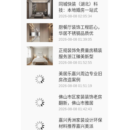
同城快装（湖北）科
技：本地婚房一站式
2026-08-08 02:05:34
厨餐厅装饰工程匠心，
华居不锈钢品质优
2026-08-08 01:39:05
正规装饰免费量房精装
服务浙江臻美新型
2026-08-08 01:52:55
美居乐嘉兴周边专业旧
房改造案例
2026-08-08 01:51:19
佛山市区家装装饰老房
翻新，佛山市雅居
2026-08-08 01:42:43
嘉兴秀洲家装设计环保
材料推荐嘉兴美派