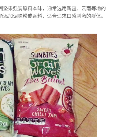
系列坚果强调原料本味，通常选用新疆、云南等地的
可能添加调味粉或香料，适合追求口感刺激的群体。