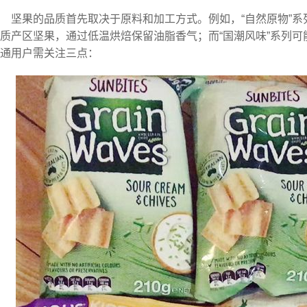
坚果的品质首先取决于原料和加工方式。例如，“自然原物”
质产区坚果，通过低温烘焙保留油脂香气；而“国潮风味”系列
通用户需关注三点：