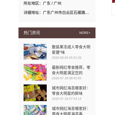
所在地区：广东 / 广州
详细地址：广东广州市白云区石槎路聚源街50号1#栋15层1508室
热门资讯
MORE+
散装果冻成人零食大明
星健*味
2026-08-04 05:52:26
最新网红零食推荐，零
食大明星满足您的
2026-07-29 08:45:45
城市网红海苔哪家好：
零食大明星的鲜味
2026-07-28 07:53:13
城市网红海苔哪家好：
零食大明星海苔香