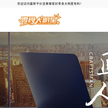
欢迎访问最新平价坚果哪家好零食大明星有料！