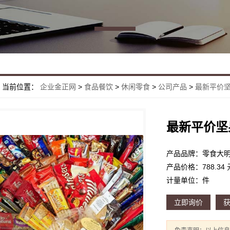
当前位置：
企业金正网
>
食品餐饮
>
休闲零食
>
公司产品
>
最新平价
最新平价坚
产品品牌：零食大
产品价格：788.34 
计量单位：件
立即询价