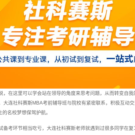
来说，在这里可以学会站在领导的角度来思考问题，从而转变自我
体系。大连社科赛斯MBA考前辅导班与院校有紧密联系，积极互动
生的名校梦想保驾护航。
笔试备考环节相当吃亏，大连社科赛斯老师就遇到过很多同学在复