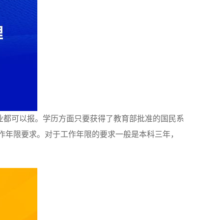
专业都可以报。学历方面只要获得了教育部批准的国民系
工作年限要求。对于工作年限的要求一般是本科三年，