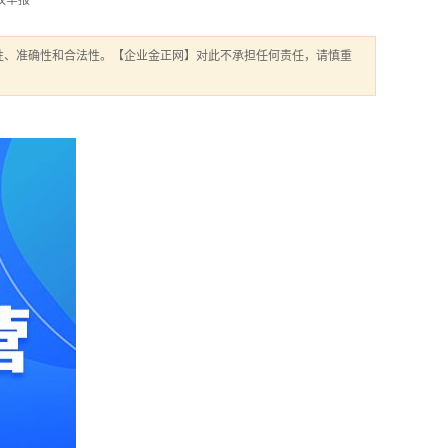
权举报
性、准确性和合法性。【企业金正网】对此不承担任何责任，请慎重