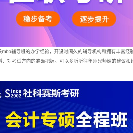
该mba辅导班的办学经验，开设时间久的辅导机构和拥有丰富
料、对考试方向的准确把握。可以多听听往年师兄师姐的建议和