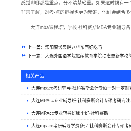
感觉哪哪都是重点，分不清楚轻重。如果这时候有一个
非常了解，对考-点的把握也更为精准，他们会结合
大连mba课程培训学校 社科赛斯MBA专业辅导备考
上一篇：
溧阳蜜饯果脯这些东西好吃吗
下一篇：
大连外国语学院继续教育学院动态更新学校
相关产品
大连mpacc考研辅导-社科赛斯会计专硕一对一定制
大连MPAcc专业辅导班-社科赛斯会计专硕考研专注
大连MPAcc专业辅导班哪个好-社科赛斯
大连mpacc考研辅导学费多少 社科赛斯会计专硕