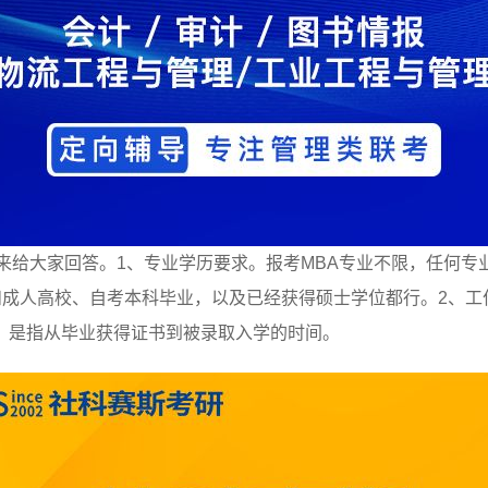
来给大家回答。1、专业学历要求。报考MBA专业不限，任何
和成人高校、自考本科毕业，以及已经获得硕士学位都行。2、
，是指从毕业获得证书到被录取入学的时间。