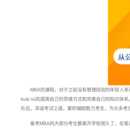
MBA的课程，对于之前没有管理经验的年轻人
kuài sù的提高自己的思维方式和完善自己的知识
队伍，深谙考试之道，累积辅助数万考生，为众多考
备考MBA的大部分考生都离开学校很久了，在