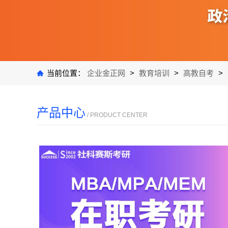
当前位置：
企业金正网
>
教育培训
>
高教自考
>
产品中心
/ PRODUCT CENTER