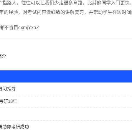
指路人，往往可以让我们少走很多弯路，比其他同学入门更快，
多年的经验，对考试内容做细致的讲解复习，并帮助学生在短时
不盲目cxmjYxaZ
简介
复习指导
考研18年
考研助你考研成功