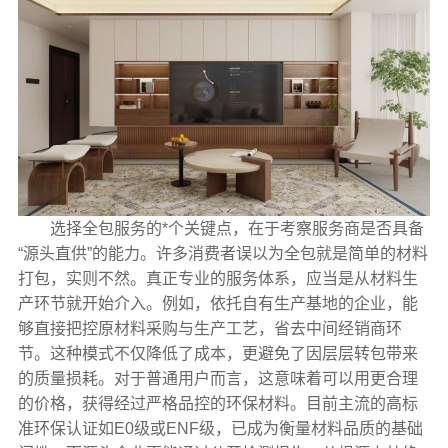
选择全包服务的*个关键点，在于考察服务商是否具备
“源头直供”的能力。许多消费者误以为全包就是简单的材料
打包，实则不然。真正专业的服务体系，应当是从材料生
产环节就开始介入。例如，依托自有生产基地的企业，能
够直接把控原材料采购与生产工艺，省去中间经销商环
节。这种模式不仅降低了成本，更避免了因层层转包带来
的质量损耗。对于普通用户而言，这意味着可以用更合理
的价格，获得经过严格品控的环保材料。目前主流的高标
准环保认证如E0级或ENF级，已成为衡量材料品质的基础