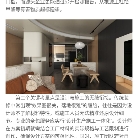
门槛，而源头企业更能通过公开检测报告，从根源上杜绝
甲醛等有害物质超标隐患。
第二个关键考量点是设计与施工的无缝衔接。传统装
修中常出现“效果图很美，落地很难”的尴尬，往往是因为设
计师不了解材料特性，或施工人员无法精准还原设计细
节。专业的全包服务应实行“设计生产施工一体化”。设计师
在方案初期就需结合工厂材料的实际规格与工艺限制进行
创作，确保设计方案的可落地性。同时，施工团队若对自