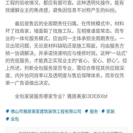
工程的验收情况，都应有据可查。这种透明化操作，能有
效缓解业主的焦虑感，避免因信息不对称产生的纠纷。
最后是售后的全周期责任归属。在传统模式中，材料
坏了找商家，墙面裂了找施工队，互相推诿是常态。而专
业的一体化服务模式，应由同一主体承担全周期责任。一
旦出现问题，无论是材料缺陷还是施工瑕疵，均由服务方
统一协调解决，并承诺快速响应与维修时效。这种“一站式”
的兜底服务，才能真正实现业主的“省心、安心、舒心”。综
上所述，判断全包服务是否专业，需综合审视其供应链深
度、内外协同效率以及透明度与售后保障体系，而非仅凭
单一广告语做出决定。
全包家装服务哪家专业？雅居美家i3DEBXbf
佛山市雅居美家建筑装饰工程有限公司
服务
家装
全包