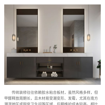
传统装修往往依赖胶水粘合板材，虽然风格多样，但
甲醛释放周期长，且木材易受潮变形、发霉，尤其在南方
潮湿地区或厨房卫生间等区域，后期维护成本较高。相比