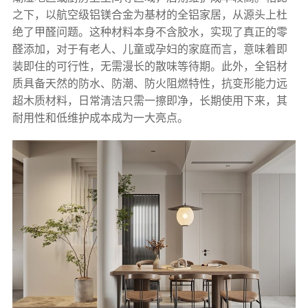
之下，以航空级铝镁合金为基材的全铝家居，从源头上杜
绝了甲醛问题。这种材料本身不含胶水，实现了真正的零
醛添加，对于有老人、儿童或孕妇的家庭而言，意味着即
装即住的可行性，无需漫长的散味等待期。此外，全铝材
质具备天然的防水、防潮、防火阻燃特性，抗变形能力远
超木质材料，日常清洁只需一擦即净，长期使用下来，其
耐用性和低维护成本成为一大亮点。