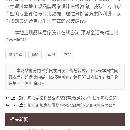
业主通过本地正规品牌居家设计在线咨询，获取针对自家
户型的专业评估与对比数据，理性分析各方案的利弊，从
而找到最适合自己生活方式的家装路径。
本地正规品牌居家设计在线咨询-顶派全铝高端定制
DyvHIiGM
顶派全铝
品牌
正规
本地
本网站部分内容系网友自发上传与转载，不代表本网赞同
其观点。如涉及内容，版权等问题，请在30日内联系，我们将
在第一时间删除内容！
上一篇：
宅嘉家装许昌全包装修电话是多少？联系宅嘉装饰
下一篇：
长沙正规家装零增项承诺湖南创益讯建筑有限公司
相关新闻