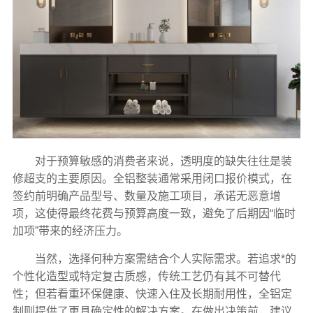
对于预算敏感的消费者来说，透明度的缺失往往是装
修超支的主要原因。全铝整装通常采用闭口报价模式，在
签约前明确产品型号、数量及施工项目，承诺无恶意增
项，这使得最终花费与预算高度一致，避免了后期因“临时
加项”带来的经济压力。
当然，选择何种方案需结合个人实际需求。若追求*的
个性化造型或特定复古质感，传统工艺仍有其不可替代
性；但若看重环保健康、快速入住及长期耐用性，全铝定
制则提供了更具确定性的解决方案。在做出决策前，建议