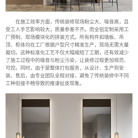
在施工效率方面，传统装修现场粉尘大、噪音高，且
受工人手艺影响较大，质量参差不齐。而全铝定制采用工
厂预制、现场模块化的拼装方式。所有构件如墙板、吊
顶、柜体均在工厂根据户型尺寸精准生产，现场无需大量
裁切。这种标准化工艺不仅大幅缩短了工期，还有效减少
了施工过程中的噪音与粉尘污染，让装修过程更加规范、
可控。同时，由于是整体打包服务，从设计、生产到安
装、售后，由专业团队全程对接，避免了传统装修中不同
工种衔接不畅导致的推诿扯皮现象。