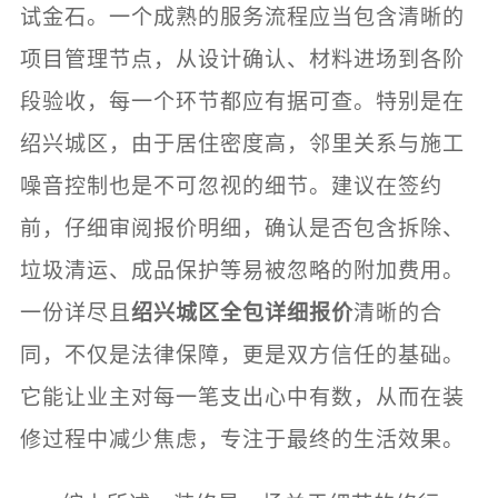
试金石。一个成熟的服务流程应当包含清晰的
项目管理节点，从设计确认、材料进场到各阶
段验收，每一个环节都应有据可查。特别是在
绍兴城区，由于居住密度高，邻里关系与施工
噪音控制也是不可忽视的细节。建议在签约
前，仔细审阅报价明细，确认是否包含拆除、
垃圾清运、成品保护等易被忽略的附加费用。
一份详尽且
绍兴城区全包详细报价
清晰的合
同，不仅是法律保障，更是双方信任的基础。
它能让业主对每一笔支出心中有数，从而在装
修过程中减少焦虑，专注于最终的生活效果。