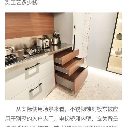
刻工艺多少钱
从实际使用场景来看，不锈钢蚀刻板常被应
用于别墅的入户大门、电梯轿厢内壁、玄关背景