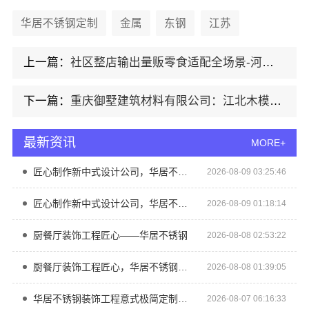
华居不锈钢定制
金属
东钢
江苏
上一篇：
社区整店输出量贩零食适配全场景-河南零百味供应链有限公司
下一篇：
重庆御墅建筑材料有限公司：江北木模报价清单工期短
最新资讯
MORE+
匠心制作新中式设计公司，华居不锈钢传承东方韵味
2026-08-09 03:25:46
匠心制作新中式设计公司，华居不锈钢诠释东方韵味
2026-08-09 01:18:14
厨餐厅装饰工程匠心——华居不锈钢
2026-08-08 02:53:22
厨餐厅装饰工程匠心，华居不锈钢品质优选
2026-08-08 01:39:05
华居不锈钢装饰工程意式极简定制厂家
2026-08-07 06:16:33