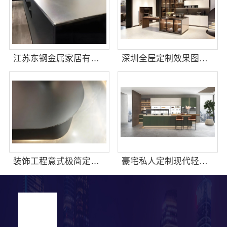
江苏东钢金属家居有限公司轻奢极简踢脚线装饰介绍
深圳全屋定制效果图，华居不锈钢演绎
装饰工程意式极简定制厂家，华居不锈钢
豪宅私人定制现代轻奢流程，江苏东钢金属家居有限公司详解