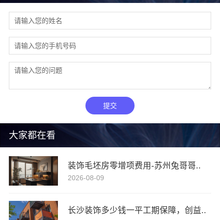
提交
大家都在看
装饰毛坯房零增项费用-苏州兔哥哥..
2026-08-09
长沙装饰多少钱一平工期保障，创益..