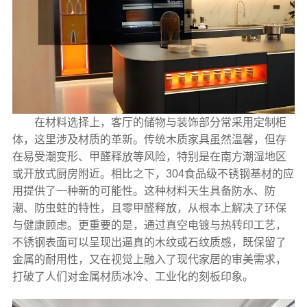
在材料选择上，客厅的储物与装饰部分常采用定制柜
体，这里涉及材质的革新。传统木质家具虽然温馨，但存
在易受潮变形、甲醛释放等风险，特别是在南方潮湿地区
或开放式厨房附近。相比之下，304食品级不锈钢基材的应
用提供了一种新的可能性。这种材料天生具备防水、防
潮、防虫蛀的特性，且零甲醛释放，从根本上解决了环保
与健康顾虑。更重要的是，通过真空电镀与热转印工艺，
不锈钢表面可以呈现出逼真的木纹或石纹质感，既保留了
金属的耐用性，又在视觉上融入了现代家居的审美需求，
打破了人们对金属材质冰冷、工业化的刻板印象。