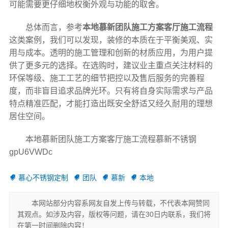
可能需要更仔细地权衡外观与功能的取舍。
总体而言，参考
本地慕新团队施工方案客厅施工流程
这类案例，我们可以发现，装修的本质在于平衡美观、实
用与成本。透明的施工管理和创新的材质应用，为用户提
供了更多元的选择。在选购时，建议业主重点关注材料的
环保等级、施工工艺的细节把控以及售后服务的完善程
度，而非盲目追求品牌光环。只有将自身实际需求与产品
特点精准匹配，才能打造出既安全舒适又经久耐用的理想
居住空间。
本地慕新团队施工方案客厅施工流程慕新不锈钢
gpU6VWDc
慕心不锈钢定制
团队
慕新
本地
本网站部分内容系网友自发上传与转载，不代表本网赞同
其观点。如涉及内容，版权等问题，请在30日内联系，我们将
在第一时间删除内容！