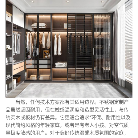
当然，任何技术方案都有其适用边界。不锈钢定制产
品虽然坚固耐用，但在触感温润度和造型灵活性上，与传
统实木或板材仍有差异。它更适合追求*环保、耐用性以及
现代简约风格的年轻家庭，或者是有老人小孩、对空气质
量极度敏感的用户。对于偏好传统温馨木质氛围的家庭，