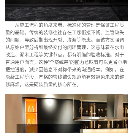
从施工流程的角度来看，标准化的管理是保证工程质
量的基础。传统的装修往往存在工序衔接不畅、监管缺失
的问题，导致后期出现开裂、渗漏等隐患。而该方案强调
从原始户型分析到最终交付的闭环管理，这意味着在水电
改造、泥木工程等关键节点，都有明确的验收标准。对于
普通用户而言，这种“全案统筹”的能力意味着可以更省心地
把控进度，减少因信息不对称带来的沟通成本。例如，在
隐蔽工程阶段，严格的管线铺设规范能有效避免未来的维
修麻烦，这是硬装质量的核心所在。