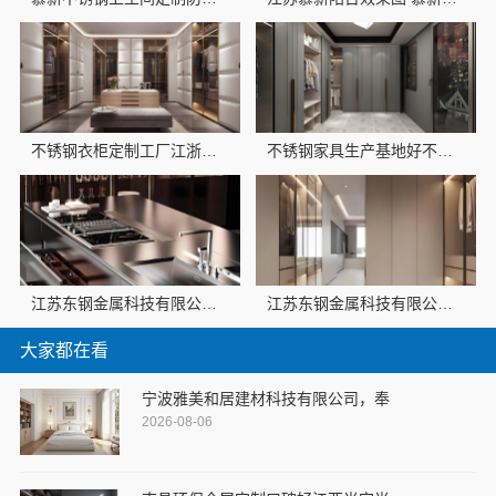
不锈钢衣柜定制工厂江浙沪-江苏东钢金属科技
不锈钢家具生产基地好不好-江苏东钢金属科技
江苏东钢金属科技有限公司：兴化全屋不锈钢定制生产基地探访
江苏东钢金属科技有限公司不锈钢浴室柜厂家江浙沪加盟
大家都在看
宁波雅美和居建材科技有限公司，奉
2026-08-06