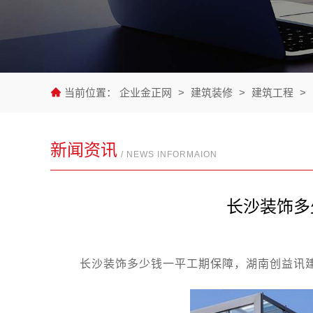
当前位置：
企业金正网
>
建筑装修
>
建筑工程
>
新闻资讯
/ NEWS INFORMAION
长沙装饰多
长沙装饰多少钱一平工期保障，湖南创益讯