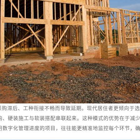
采购滞后、工种衔接不畅而导致延期。现代居住者更倾向于选
购、硬装施工与软装搭配串联起来。这种模式的优势在于减
用数字化管理进度的项目，往往能更精准地监控每个环节，