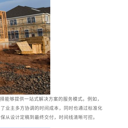
择能够提供一站式解决方案的服务模式。例如，
少了业主多方协调的时间成本，同时也通过标准化
确保从设计定稿到最终交付，时间线清晰可控。