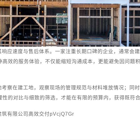
其响应速度与售后体系。一家注重长期口碑的企业，通常会建
种高效的服务体验，不仅能缩短沟通成本，更能避免因问题
地考察在建工地，观察现场的管理规范与材料堆放情况；同时
理性的对比与细致的筛选，才能在有限的预算内，获得既符
有限公司高效交付pVcjQ7Gr