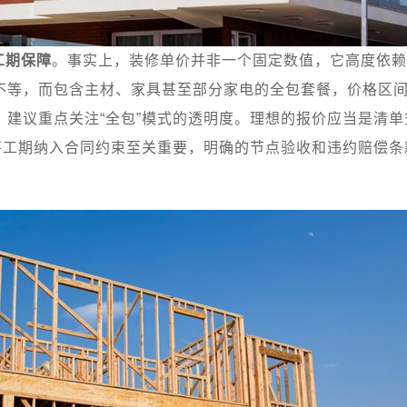
工期保障
。事实上，装修单价并非一个固定数值，它高度依赖
不等，而包含主材、家具甚至部分家电的全包套餐，价格区
，建议重点关注“全包”模式的透明度。理想的报价应当是清
将工期纳入合同约束至关重要，明确的节点验收和违约赔偿条