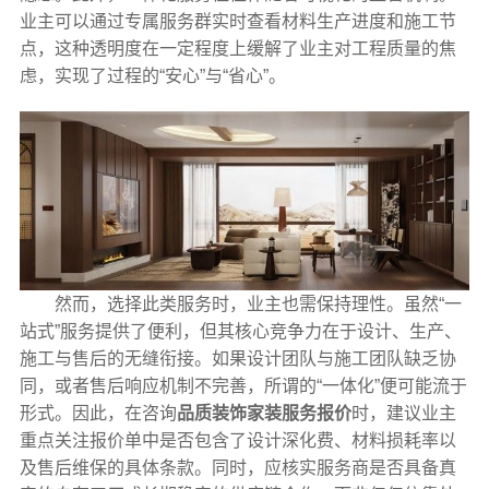
业主可以通过专属服务群实时查看材料生产进度和施工节
点，这种透明度在一定程度上缓解了业主对工程质量的焦
虑，实现了过程的“安心”与“省心”。
然而，选择此类服务时，业主也需保持理性。虽然“一
站式”服务提供了便利，但其核心竞争力在于设计、生产、
施工与售后的无缝衔接。如果设计团队与施工团队缺乏协
同，或者售后响应机制不完善，所谓的“一体化”便可能流于
形式。因此，在咨询
品质装饰家装服务报价
时，建议业主
重点关注报价单中是否包含了设计深化费、材料损耗率以
及售后维保的具体条款。同时，应核实服务商是否具备真