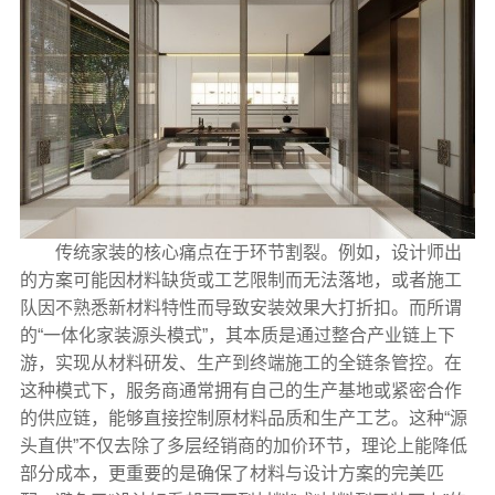
传统家装的核心痛点在于环节割裂。例如，设计师出
的方案可能因材料缺货或工艺限制而无法落地，或者施工
队因不熟悉新材料特性而导致安装效果大打折扣。而所谓
的“一体化家装源头模式”，其本质是通过整合产业链上下
游，实现从材料研发、生产到终端施工的全链条管控。在
这种模式下，服务商通常拥有自己的生产基地或紧密合作
的供应链，能够直接控制原材料品质和生产工艺。这种“源
头直供”不仅去除了多层经销商的加价环节，理论上能降低
部分成本，更重要的是确保了材料与设计方案的完美匹