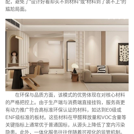
配，避免了“设计好看却买不到材料”或“材料到了装不上”的
尴尬局面。
在环保与品质方面，该模式的优势体现在对核心材料
的严格把控上。由于生产端与消费端直接挂钩，服务商更
有动力推广符合高标准环保认证的材料，如达到E0级或
ENF级标准的板材。这些材料在甲醛释放量和VOC含量等
关键指标上通常优于普通国标，从源头上降低了室内污染
隐患。此外，一体化服务往往伴随着可视化的监管机制。