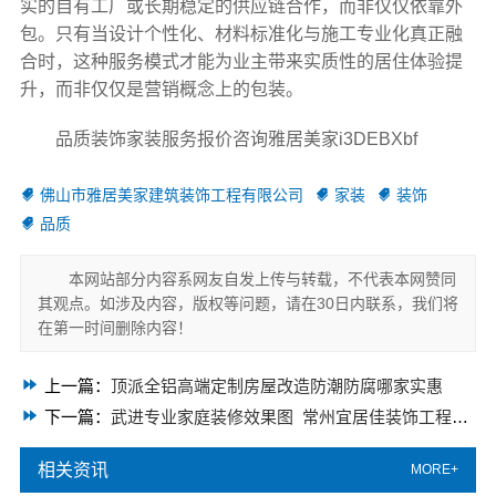
实的自有工厂或长期稳定的供应链合作，而非仅仅依靠外
包。只有当设计个性化、材料标准化与施工专业化真正融
合时，这种服务模式才能为业主带来实质性的居住体验提
升，而非仅仅是营销概念上的包装。
品质装饰家装服务报价咨询雅居美家i3DEBXbf
佛山市雅居美家建筑装饰工程有限公司
家装
装饰
品质
本网站部分内容系网友自发上传与转载，不代表本网赞同
其观点。如涉及内容，版权等问题，请在30日内联系，我们将
在第一时间删除内容！
上一篇：
顶派全铝高端定制房屋改造防潮防腐哪家实惠
下一篇：
武进专业家庭装修效果图_常州宜居佳装饰工程有限公司
相关资讯
MORE+