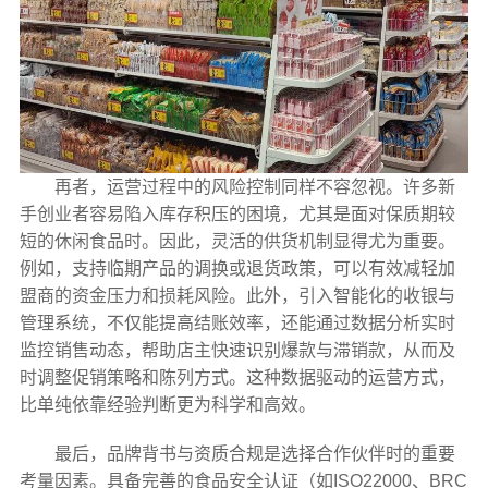
再者，运营过程中的风险控制同样不容忽视。许多新
手创业者容易陷入库存积压的困境，尤其是面对保质期较
短的休闲食品时。因此，灵活的供货机制显得尤为重要。
例如，支持临期产品的调换或退货政策，可以有效减轻加
盟商的资金压力和损耗风险。此外，引入智能化的收银与
管理系统，不仅能提高结账效率，还能通过数据分析实时
监控销售动态，帮助店主快速识别爆款与滞销款，从而及
时调整促销策略和陈列方式。这种数据驱动的运营方式，
比单纯依靠经验判断更为科学和高效。
最后，品牌背书与资质合规是选择合作伙伴时的重要
考量因素。具备完善的食品安全认证（如ISO22000、BRC