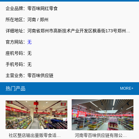
企业品牌：零百味网红零食
所在地区：河南 / 郑州
详细地址：河南省郑州市高新技术产业开发区枫香街173号郑州天健湖智联网产业园3号楼7层706室
官方网站：
无
座机号码：无
手机号码：无
主营业务：零百味供应链
热门产品
MORE+
社区整店输出量贩零食适配全场景，河南零百味供应链有限公司
河南零百味供应链有限公司河南本地低成本量贩零食全域盈利