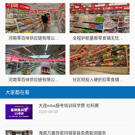
河南零百味供应链有限公司轻投入硬折扣零食长久经营
全程护航量贩零食铺无忧经营，河南零百味加盟全程护航
河南零百味供应链有限公司轻投入硬折扣零食长久经营
社区轻投入硬折扣零食铺低风险经营河南零百味供应链有限公司
大家都在看
大连mba报考培训班学费 社科赛
2026-08-08
海南万赢饰家同城家装免费勘测服务