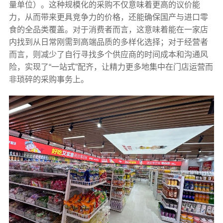
量单位）。这种规模化的采购不仅意味着更高的议价能
力，从而带来更具竞争力的价格，还能确保国产与进口零
食的全品类覆盖。对于消费者而言，这意味着能在一家店
内找到从日常刚需到高端品质的多样化选择；对于经营者
而言，则减少了自行寻找多个供应商的时间成本和沟通风
险，实现了“一站式”配齐，让精力更多地集中在门店运营而
非琐碎的采购事务上。