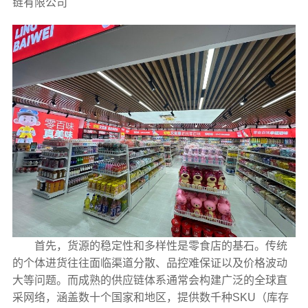
链有限公司
首先，货源的稳定性和多样性是零食店的基石。传统
的个体进货往往面临渠道分散、品控难保证以及价格波动
大等问题。而成熟的供应链体系通常会构建广泛的全球直
采网络，涵盖数十个国家和地区，提供数千种SKU（库存