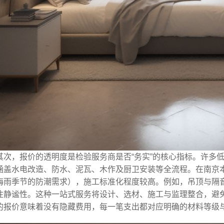
其次，报价的透明度是检验服务商是否“务实”的核心指标。许多
涵盖水电改造、防水、泥瓦、木作及厨卫安装等全流程。在南京
梅雨季节的防潮需求），施工标准化程度较高。例如，吊顶与隔
住静谧性。这种一站式服务将设计、选材、施工与监理整合，避
的报价意味着没有隐藏费用，每一笔支出都对应明确的材料等级