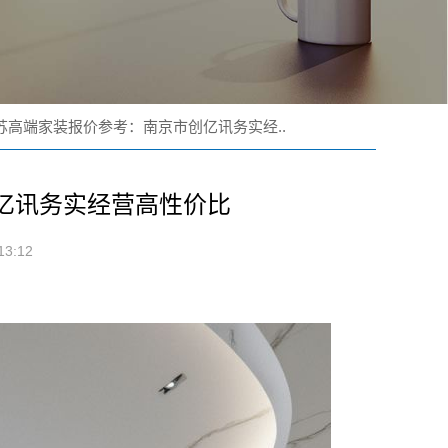
苏高端家装报价参考：南京市创亿讯务实经..
亿讯务实经营高性价比
3:12