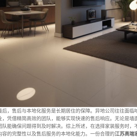
最后，售后与本地化服务是长期居住的保障。异地公司往往面临
业，凭借精简高效的团队，能够实现快速的售后响应。无论是墙
团队能确保问题得到及时解决。综上所述，在选择家装服务时，
内容的完整性以及售后服务的本地化能力。一份合理的
江苏高端