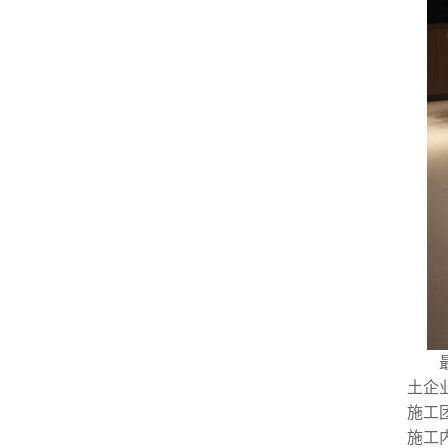
土企
施工
施工