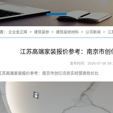
置：
企业金正网
>
建筑装修
>
建筑装修材料
>
公司新闻
>
江
江苏高端家装报价参考：南京市创
发布时间：2026-07-06 09:1
江苏高端家装报价参考：南京市创亿讯务实经营高性价比