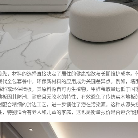
首先，材料的选择直接决定了居住的健康指数与长期维护成本。
现代全包套餐中，环保新材料的应用成为关键差异点。例如，墙面
涂料或环保墙板，其原料源自可再生植物，甲醛释放量远低于国
地板因其防潮、耐磨且无胶水的特性，有效避免了传统实木地板的
材配合精细的封边工艺，进一步锁住了潜在污染源。这种从源头
住，特别适合有老人和儿童的家庭，这也是衡量报价是否包含“健