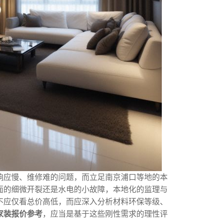
响应慢、维修难的问题，而立足南京浦口等地的本
面的细微开裂还是水电的小故障，本地化的监理与
不应仅看总价高低，而应深入分析材料环保等级、
家装报价参考
，应当是基于这些刚性需求的理性评