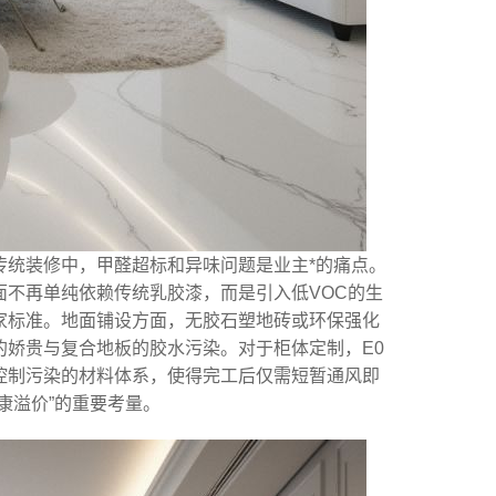
传统装修中，甲醛超标和异味问题是业主*的痛点。
不再单纯依赖传统乳胶漆，而是引入低VOC的生
家标准。地面铺设方面，无胶石塑地砖或环保强化
娇贵与复合地板的胶水污染。对于柜体定制，E0
控制污染的材料体系，使得完工后仅需短暂通风即
康溢价”的重要考量。