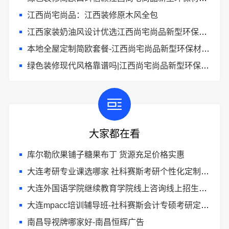
江西尚宅尚品：江西装修原木风全包
江西家装奶油风设计优选江西尚宅尚品新型环保材料有限公司
本地全屋定制简欧套餐-江西尚宅尚品新型环保材料有限公司
绿色装修现代风格靠谱吗|江西尚宅尚品新型环保材料有限公司
大家都在看
库尔勒欣果铺子糖果布丁 货源充足价格实惠
大连考研专业课选哪家 社科赛斯考研个性化定制课程
大连外国语学院继续教育学院线上咨询线上招生平台
大连mpacc培训辅导班-社科赛斯会计专硕考研定制专属学生方案
南昌导视牌哪家好-南昌恒辉广告