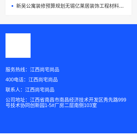
新吴公寓装修预算规划无锡亿莱居装饰工程材料有限公司帮您把关
服务热线：江西尚宅尚品
400电话：江西尚宅尚品
联系人：江西尚宅尚品
公司地址：江西省南昌市南昌经济技术开发区秀先路999
号技术协同创新园1-5#厂房二层南侧103室
9分钟前 陈女士 正在咨询
5分钟前 胡先生 正在咨询