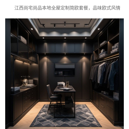
江西尚宅尚品本地全屋定制简欧套餐，品味欧式风情