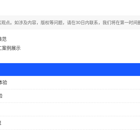
观点。如涉及内容，版权等问题，请在30日内联系，我们将在第一时间
典范
工案例展示
体验
验
流