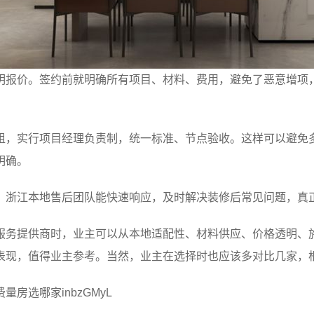
明报价。签约前就明确所有项目、材料、费用，避免了恶意增项
组，实行项目经理负责制，统一标准、节点验收。这样可以避免
明确。
，浙江本地售后团队能快速响应，及时解决装修后常见问题，真
服务提供商时，业主可以从本地适配性、材料供应、价格透明、
表现，值得业主参考。当然，业主在选择时也应该多对比几家，
房选哪家inbzGMyL