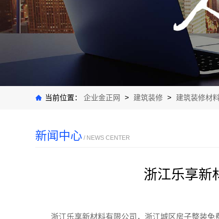
当前位置：
企业金正网
>
建筑装修
>
建筑装修材
新闻中心
/ NEWS CENTER
浙江乐享新
浙江乐享新材料有限公司，浙江城区房子整装免