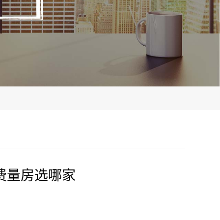
费量房选哪家