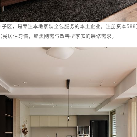
子区，是专注本地家装全包服务的本土企业，注册资本58
居民居住习惯，聚焦刚需与改善型家庭的装修需求。