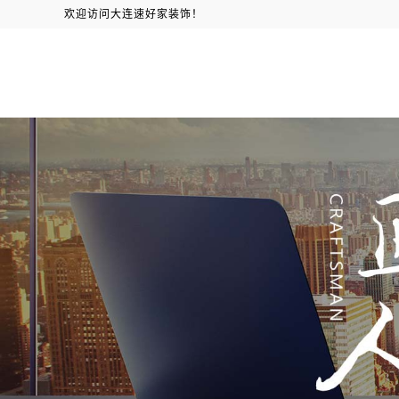
欢迎访问大连速好家装饰！