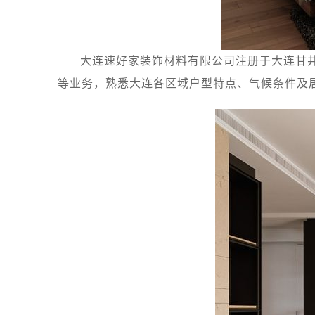
大连速好家装饰材料有限公司注册于大连甘井
等业务，熟悉大连各区域户型特点、气候条件及