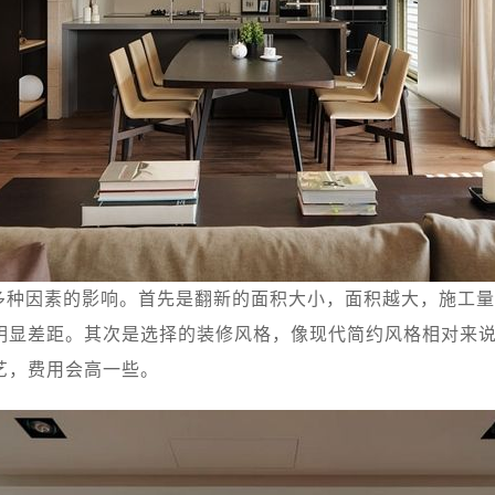
多种因素的影响。首先是翻新的面积大小，面积越大，施工量
明显差距。其次是选择的装修风格，像现代简约风格相对来
艺，费用会高一些。