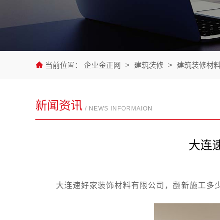
当前位置：
企业金正网
>
建筑装修
>
建筑装修材
新闻资讯
/ NEWS INFORMAION
大连
大连速好家装饰材料有限公司，翻新施工多