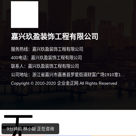
嘉兴玖盈装饰工程有限公司
服务热线：嘉兴玖盈装饰工程有限公司
400电话：嘉兴玖盈装饰工程有限公司
联系人：嘉兴玖盈装饰工程有限公司
公司地址：浙江省嘉兴市嘉善县罗星街道财富广场1910室19层东南间
9分钟前 李小姐 正在咨询
Copyright © 2010-2020 企业金正网 All Rights Reserved
3分钟前 钟小姐 正在咨询
无
7分钟前 廖小姐 正在咨询
9分钟前 林小姐 正在咨询