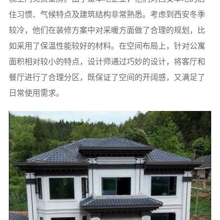
住习惯、气候特点及建筑结构非常熟悉。考虑到西安冬季
较冷，他们在装修方案中对采暖方面做了合理的规划，比
如采用了保温性能较好的材料。在空间布局上，针对公寓
面积相对较小的特点，设计师通过巧妙的设计，将客厅和
餐厅进行了合理分区，既保证了空间的开阔感，又满足了
日常使用需求。