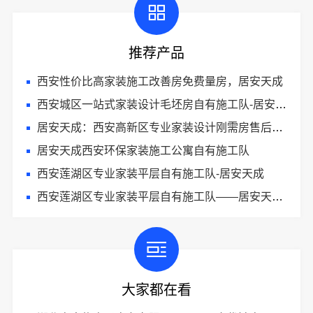
推荐产品
西安性价比高家装施工改善房免费量房，居安天成
西安城区一站式家装设计毛坯房自有施工队-居安天成
居安天成：西安高新区专业家装设计刚需房售后完善
居安天成西安环保家装施工公寓自有施工队
西安莲湖区专业家装平层自有施工队-居安天成
西安莲湖区专业家装平层自有施工队——居安天成（西安）建筑工程有限责任公司品质施工
大家都在看