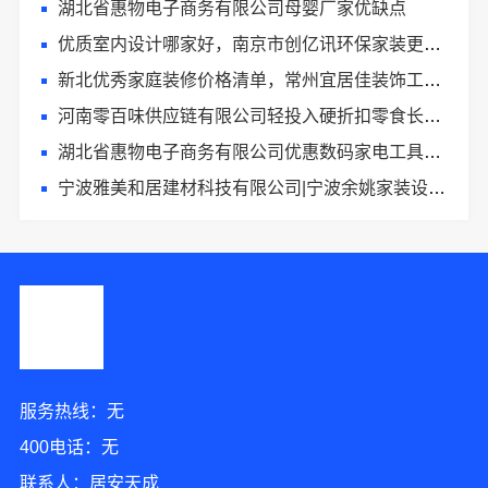
湖北省惠物电子商务有限公司母婴厂家优缺点
优质室内设计哪家好，南京市创亿讯环保家装更靠谱
新北优秀家庭装修价格清单，常州宜居佳装饰工程有限公司清晰透明
河南零百味供应链有限公司轻投入硬折扣零食长久经营
湖北省惠物电子商务有限公司优惠数码家电工具价格
宁波雅美和居建材科技有限公司|宁波余姚家装设计到店咨询
服务热线：无
400电话：无
联系人：居安天成