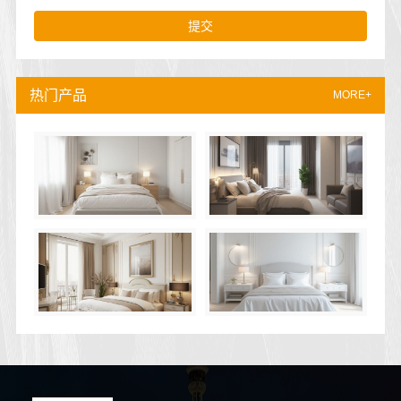
提交
热门产品
MORE+