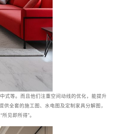
中式等。而且他们注重空间动线的优化，能提升
还提供全套的施工图、水电图及定制家具分解图，
所见即所得”。