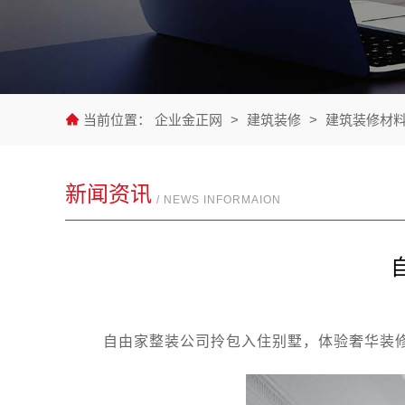
当前位置：
企业金正网
>
建筑装修
>
建筑装修材
新闻资讯
/ NEWS INFORMAION
自由家整装公司拎包入住别墅，体验奢华装