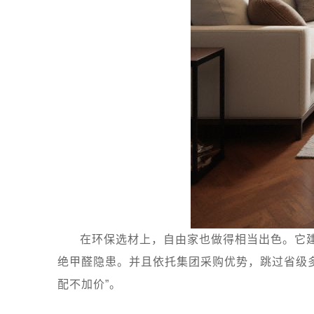
在环保选材上，自由家也做得相当出色。它
绝甲醛隐患。并且依托集团采购优势，跳过省级
配不加价”。