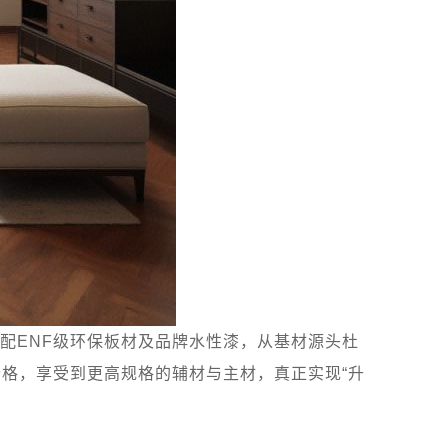
配ENF级环保板材及品牌水性漆，从基材源头杜
格，享受到更高规格的辅材与主材，真正实现“升