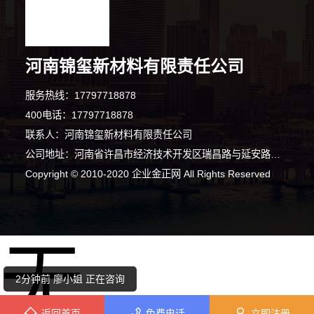
河南锦玺新材料有限责任公司
服务热线：17797718878
400电话：17797718878
联系人：河南锦玺新材料有限责任公司
公司地址：河南省许昌市经济技术开发区瑞昌路与延安路交叉口向西200米路北008号许昌泷阳实业有限公司院内南侧厂房西部1栋101室
7分钟前 韩女士 正在咨询
Copyright © 2010-2020 企业金正网 All Rights Reserved
10分钟前 朱先生 正在咨询
无
6分钟前 陈女士 正在咨询
2分钟前 廖小姐 正在咨询
返回首页
免费电话
立即注册