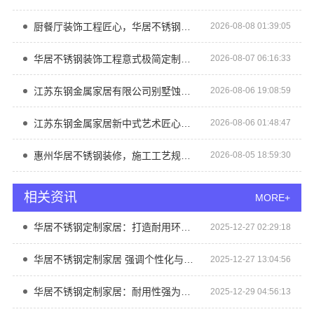
厨餐厅装饰工程匠心，华居不锈钢品质优选
2026-08-08 01:39:05
华居不锈钢装饰工程意式极简定制厂家
2026-08-07 06:16:33
江苏东钢金属家居有限公司别墅蚀刻工艺价格
2026-08-06 19:08:59
江苏东钢金属家居新中式艺术匠心制作费用
2026-08-06 01:48:47
惠州华居不锈钢装修，施工工艺规范透明
2026-08-05 18:59:30
相关资讯
MORE+
华居不锈钢定制家居：打造耐用环保的时尚空间
2025-12-27 02:29:18
华居不锈钢定制家居 强调个性化与实用性结合
2025-12-27 13:04:56
华居不锈钢定制家居：耐用性强为家庭提供长久保障
2025-12-29 04:56:13