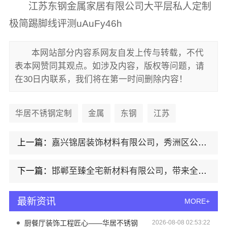
江苏东钢金属家居有限公司大平层私人定制
极简踢脚线评测uAuFy46h
本网站部分内容系网友自发上传与转载，不代
表本网赞同其观点。如涉及内容，版权等问题，请
在30日内联系，我们将在第一时间删除内容！
华居不锈钢定制
金属
东钢
江苏
上一篇：
嘉兴锦居装饰材料有限公司，秀洲区公寓装饰排名前列
下一篇：
邯郸至臻全宅新材料有限公司，带来全宅焕新环保材料
最新资讯
MORE+
厨餐厅装饰工程匠心——华居不锈钢
2026-08-08 02:53:22