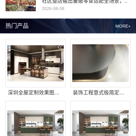
社区整店输出量贩零食适配全场景，..
2026-08-08
热门产品
MORE+
深圳全屋定制效果图，华居不锈钢演绎
装饰工程意式极简定制厂家，华居不锈钢