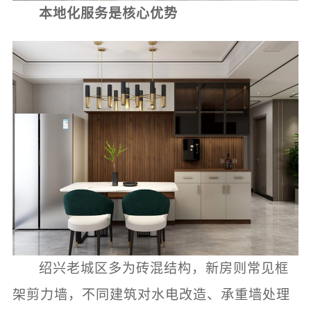
本地化服务是核心优势
绍兴老城区多为砖混结构，新房则常见框
架剪力墙，不同建筑对水电改造、承重墙处理