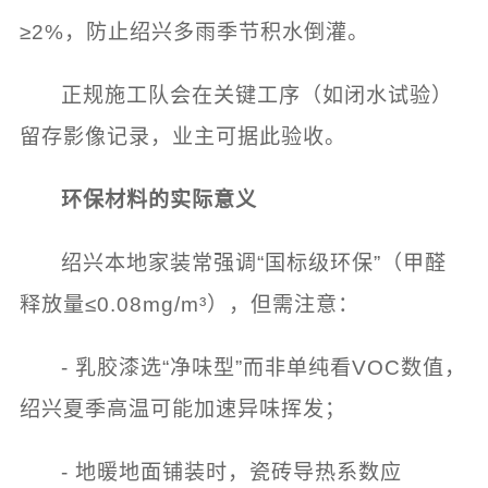
≥2%，防止绍兴多雨季节积水倒灌。
正规施工队会在关键工序（如闭水试验）
留存影像记录，业主可据此验收。
环保材料的实际意义
绍兴本地家装常强调“国标级环保”（甲醛
释放量≤0.08mg/m³），但需注意：
- 乳胶漆选“净味型”而非单纯看VOC数值，
绍兴夏季高温可能加速异味挥发；
- 地暖地面铺装时，瓷砖导热系数应