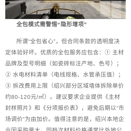
全包模式需警惕“隐形增项”
所谓“全包省心”，但合同条款的透明度决
定体验好坏。优质的全包服务应包含：① 主材
品牌及型号明细（如瓷砖标注产地、色号）；
② 水电材料清单（电线规格、水管承压值）；
③ 拆改费用上限（绍兴部分区域墙体拆除单价
约80-120元/㎡）。建议要求企业提供《主材
封样照片》和《分项报价表》，避免后期以“市
场调价”为由加价。值得注意的是，绍兴本地企
业因采购量大，同档次材料价格通常比外地公