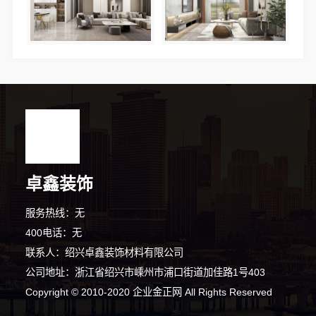
卓鑫装饰
服务热线：无
400电话：无
联系人：绍兴卓鑫装饰材料有限公司
公司地址：浙江省绍兴市嵊州市浦口街道加佳路1号403
7分钟前 张先生 正在咨询
Copyright © 2010-2020 企业金正网 All Rights Reserved