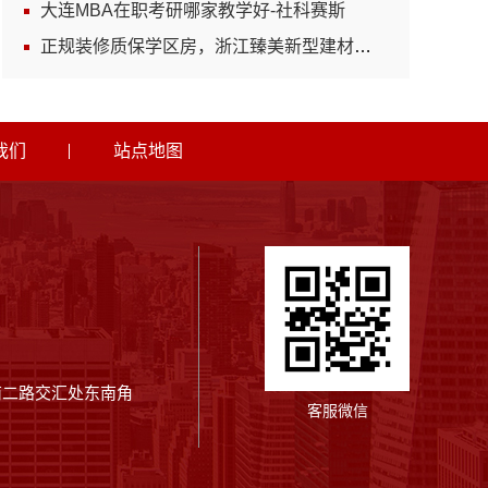
大连MBA在职考研哪家教学好-社科赛斯
正规装修质保学区房，浙江臻美新型建材有限公司安心
我们
站点地图
南二路交汇处东南角
客服微信