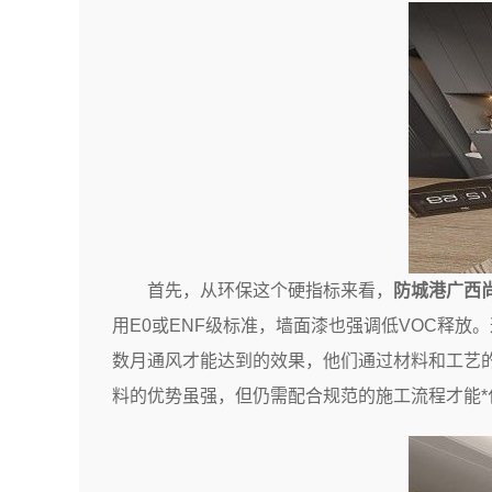
首先，从环保这个硬指标来看，
防城港广西
用E0或ENF级标准，墙面漆也强调低VOC释
数月通风才能达到的效果，他们通过材料和工艺
料的优势虽强，但仍需配合规范的施工流程才能*