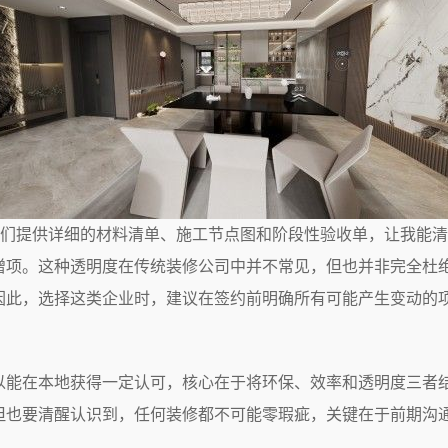
他们提供详细的材料清单、施工节点图和阶段性验收单，让我能
增项。这种透明度在传统装修公司中并不常见，但也并非完全杜
因此，选择这类企业时，建议在签约前明确所有可能产生变动的
以能在本地获得一定认可，核心在于将环保、效率和透明度三者
但也要清醒认识到，任何装修都不可能零瑕疵，关键在于前期沟