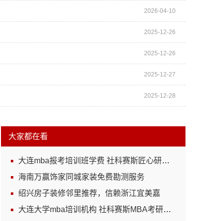
2026-04-10
2025-12-26
2025-12-26
2025-12-27
2025-12-28
大家都在看
大连mba报考培训班学费 社科赛斯匠心研发备战MBA考研
海南万赢饰家同城家装免费勘测服务
绍兴房子装修邻里推荐，信赖浙江宜美嘉
大连大学mba培训机构 社科赛斯MBA考研专业辅导机构