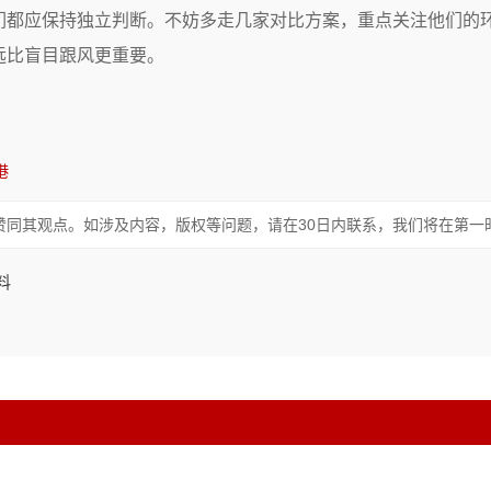
们都应保持独立判断。不妨多走几家对比方案，重点关注他们的
远比盲目跟风更重要。
港
赞同其观点。如涉及内容，版权等问题，请在30日内联系，我们将在第一
料