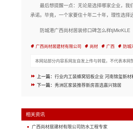
最后想提醒一点：无论是选择哪家企业，我
承诺。毕竟，一个家要住十年二十年，理性选择
防城港广西尚材居装修口碑怎么样tjMkrKLE
广西尚材居建材有限公司
尚材
广西
防城
本网站部分内容系网友自发上传与转载，不代表本网
上一篇：
行业内工装蜂窝铝板企业 河南锦玺新材
下一篇：
秀洲区家装推荐新房首选嘉兴锦居
相关资讯
广西尚材居建材有限公司防水工程专家