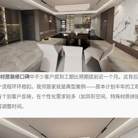
材居装修口碑
中不少客户提到工期比预期提前近一个月。这背后
个流程环环相扣。我邻居家就是典型案例——原本计划半年的工
有个别客户反映，在个性化需求较多（如异形空间、特殊材质拼
留调整时间。