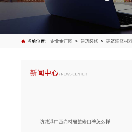
当前位置：
企业金正网
>
建筑装修
>
建筑装修材
新闻中心
/ NEWS CENTER
防城港广西尚材居装修口碑怎么样