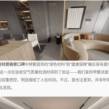
尚材居装修口碑
中频繁提到的“绿色材料”和“健康保障”确实是有
放。这一点在验收空气质量检测时得到了验证——我们家的甲醛浓
的双重把控，明显缩短了入住时间。不过，我也注意到，并非所
化发挥。