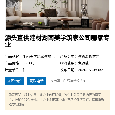
源头直供建材湖南美学筑家公司哪家专
业
产品品牌：湖南美学筑家建材有限公司
产品分类：建筑装修材料
产品价格：98.83 元
物流费用：免运费
计量单位：件
发布日期：2026-07-08 05:12:01
立即询价
获取电话
分享
违法侵权举报
免责声明：以上信息由该企业自行提供，该企业负责信息内容的真实
性、准确性和合法性。【企业金正网】对此不承担任何责任，请慎重选
择交易对象！