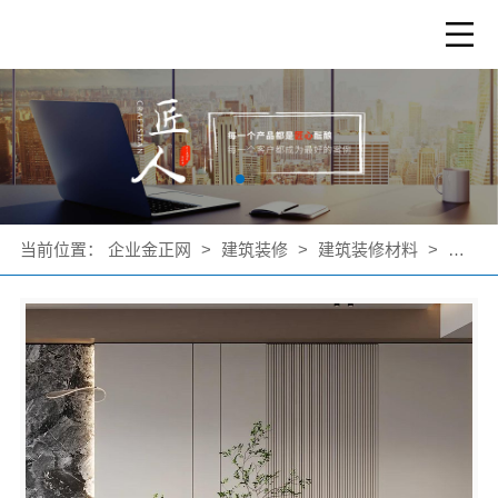
当前位置：
企业金正网
>
建筑装修
>
建筑装修材料
>
公司产