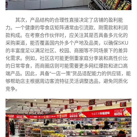
其次，产品结构的合理性直接决定了店铺的盈利能
力。一个健康的零食店矩阵通常由引流款、刚需款和利润
款构成。在考察合作伙伴时，应关注其是否具备多元化的
采购渠道，能否覆盖国内外多个产地及品类，以确保SKU
的丰富度足以满足社区、校园、商圈等不同场景下的差异
化需求。例如，社区店可能更侧重家庭分享装和高性价比
的日常零食，而商圈店则可能需要更多网红爆款和进口高
端产品。因此，具备“一店一策”货品适配能力的供应链，能
够帮助店主根据周边客流特征灵活调整选品，避免同质化
竞争。