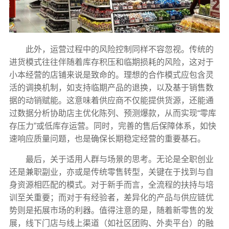
此外，运营过程中的风险控制同样不容忽视。传统的
进货模式往往伴随着库存积压和临期损耗的风险，这对于
小本经营的店铺来说是致命的。理想的合作模式应包含灵
活的调换机制，如支持临期产品的退换，以及基于销售数
据的动销赋能。这意味着供应商不仅能提供货源，还能通
过数据分析协助店主优化陈列、预测爆款，从而实现“零库
存压力”或低库存运营。同时，完善的售后保障体系，如快
速响应质量问题，也是确保长期稳定经营的重要基石。
最后，关于适用人群与场景的思考。无论是全职创业
还是兼职副业，亦或是传统零售转型，关键在于找到与自
身资源相匹配的模式。对于新手而言，全流程的扶持与培
训至关重要；而对于有经验者，差异化的产品与供应链优
势则是拓展市场的利器。值得注意的是，随着新零售的发
展，线下门店与线上渠道（如社区团购、外卖平台）的融