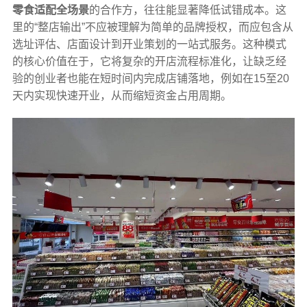
零食适配全场景
的合作方，往往能显著降低试错成本。这
里的“整店输出”不应被理解为简单的品牌授权，而应包含从
选址评估、店面设计到开业策划的一站式服务。这种模式
的核心价值在于，它将复杂的开店流程标准化，让缺乏经
验的创业者也能在短时间内完成店铺落地，例如在15至20
天内实现快速开业，从而缩短资金占用周期。