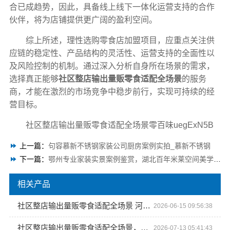
合已成趋势，因此，具备线上线下一体化运营支持的合作
伙伴，将为店铺提供更广阔的盈利空间。
综上所述，理性选购零食店加盟项目，应重点关注供
应链的稳定性、产品结构的灵活性、运营支持的全面性以
及风险控制的机制。通过深入分析自身所在场景的需求，
选择真正能够
社区整店输出量贩零食适配全场景
的服务
商，才能在激烈的市场竞争中稳步前行，实现可持续的经
营目标。
社区整店输出量贩零食适配全场景零百味uegExN5B
上一篇：
句容慕新不锈钢家装公司厨房案例实拍_慕新不锈钢
下一篇：
鄂州专业家装实景案例鉴赏，湖北百年米莱空间美学装饰材料有限公司工艺精湛
相关产品
社区整店输出量贩零食适配全场景 河南零百味供应链有限公司
2026-06-15 09:56:38
社区整店输出量贩零食适配全场景，加盟河南零百味供应链有限公司
2026-07-13 05:41:43