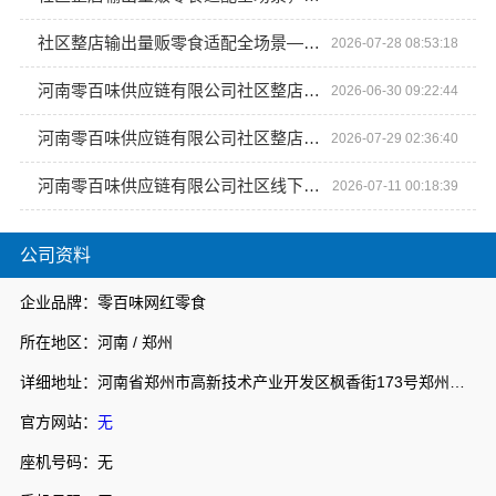
社区整店输出量贩零食适配全场景—河南零百味供应链有限公司
2026-07-28 08:53:18
河南零百味供应链有限公司社区整店输出量贩零食全场景
2026-06-30 09:22:44
河南零百味供应链有限公司社区整店输出量贩零食适配全场景
2026-07-29 02:36:40
河南零百味供应链有限公司社区线下实体硬折扣零食铺全域盈利
2026-07-11 00:18:39
公司资料
企业品牌：零百味网红零食
所在地区：河南 / 郑州
详细地址：河南省郑州市高新技术产业开发区枫香街173号郑州天健湖智联网产业园3号楼7层706室
官方网站：
无
座机号码：无