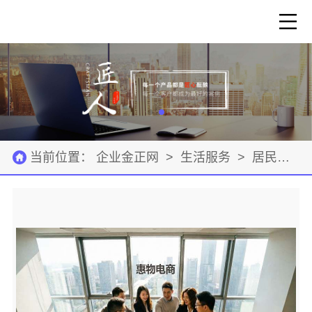
当前位置：
企业金正网
>
生活服务
>
居民服务