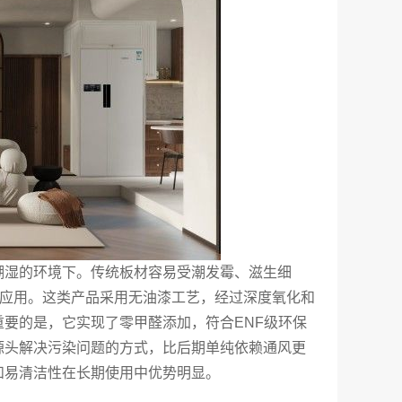
潮湿的环境下。传统板材容易受潮发霉、滋生细
的应用。这类产品采用无油漆工艺，经过深度氧化和
要的是，它实现了零甲醛添加，符合ENF级环保
源头解决污染问题的方式，比后期单纯依赖通风更
和易清洁性在长期使用中优势明显。