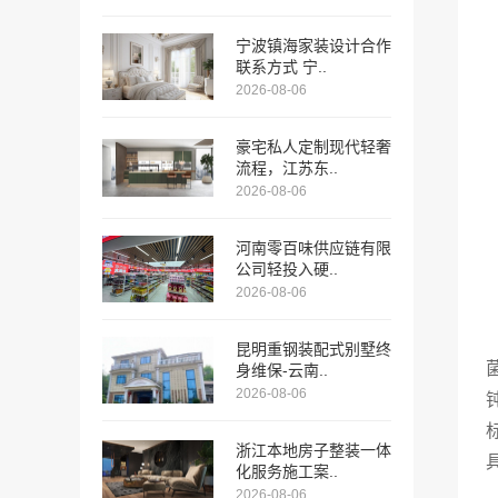
宁波镇海家装设计合作
联系方式 宁..
2026-08-06
豪宅私人定制现代轻奢
流程，江苏东..
2026-08-06
河南零百味供应链有限
公司轻投入硬..
2026-08-06
昆明重钢装配式别墅终
身维保-云南..
2026-08-06
浙江本地房子整装一体
化服务施工案..
2026-08-06