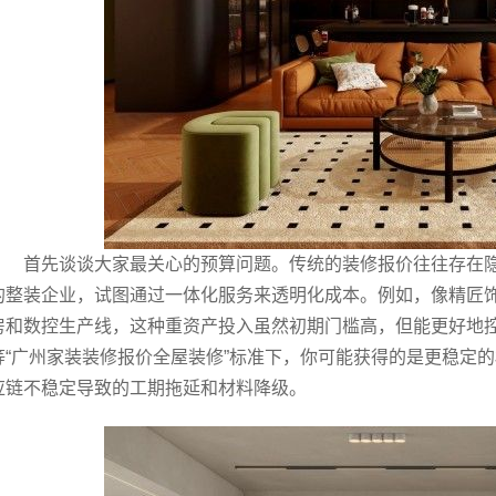
首先谈谈大家最关心的预算问题。传统的装修报价往往存在
的整装企业，试图通过一体化服务来透明化成本。例如，像精匠
房和数控生产线，这种重资产投入虽然初期门槛高，但能更好地
等“广州家装装修报价全屋装修”标准下，你可能获得的是更稳定
应链不稳定导致的工期拖延和材料降级。