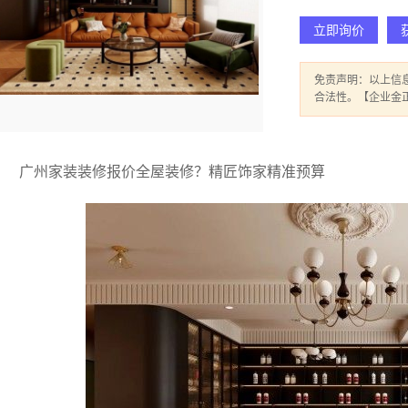
立即询价
免责声明：以上信
合法性。【企业金
广州家装装修报价全屋装修？精匠饰家精准预算