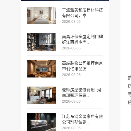
宁波雅美和居建材科技
有限公司，奉..
2026-08-06
南昌环保全屋定制口碑
好江西尚宅尚..
2026-08-06
高端装修公司推荐南京
市创亿讯品质..
2026-08-06
偃师房屋装修费用_河
南璟臻环保建..
2026-08-06
江苏东钢金属家居有限
公司别墅蚀刻..
2026-08-06