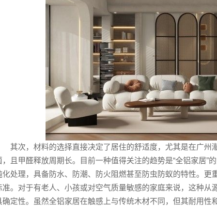
其次，材料的选择直接决定了居住的舒适度，尤其是在广州
菌，且甲醛释放周期长。目前一种值得关注的趋势是“全铝家居”
钝化处理，具备防水、防潮、防火阻燃甚至防虫防蚁的特性。更重
标准。对于有老人、小孩或对空气质量敏感的家庭来说，这种从
具确定性。虽然全铝家居在触感上与传统木材不同，但其耐用性