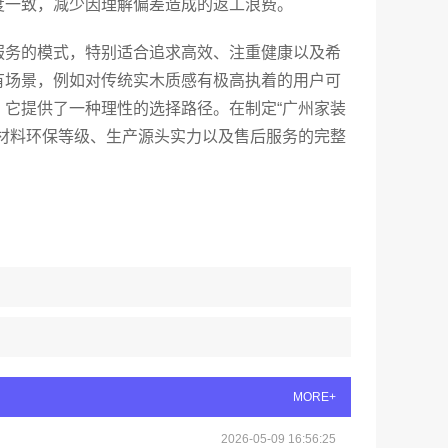
度一致，减少因理解偏差造成的返工浪费。
服务的模式，特别适合追求高效、注重健康以及希
有场景，例如对传统实木质感有极高执着的用户可
它提供了一种理性的选择路径。在制定“广州家装
材料环保等级、生产源头实力以及售后服务的完整
MORE+
2026-05-09 16:56:25