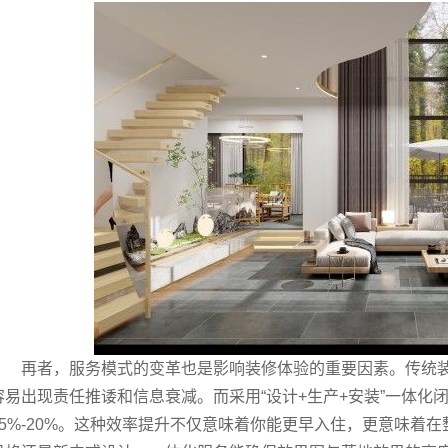
再者，服务模式的变革也是影响装修体验的重要因素。传统
容易出现责任推诿和信息衰减。而采用“设计+生产+安装”一体化
15%-20%。这种效率提升不仅意味着你能更早入住，更意味着