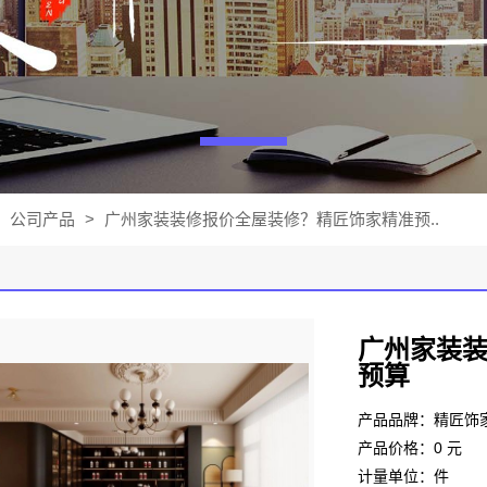
公司产品
>
广州家装装修报价全屋装修？精匠饰家精准预..
广州家装
预算
产品品牌：精匠饰
产品价格：0 元
计量单位：件