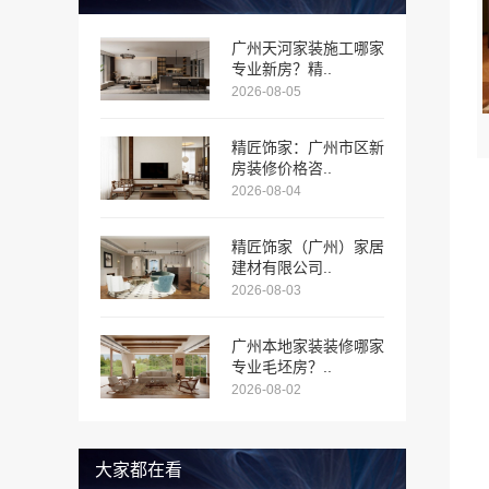
广州天河家装施工哪家
专业新房？精..
2026-08-05
精匠饰家：广州市区新
房装修价格咨..
2026-08-04
精匠饰家（广州）家居
建材有限公司..
2026-08-03
广州本地家装装修哪家
专业毛坯房？..
2026-08-02
大家都在看