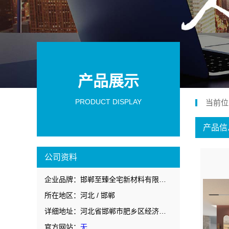
产品展示
PRODUCT DISPLAY
当前位
产品信
公司资料
企业品牌：邯郸至臻全宅新材料有限公司
所在地区：河北 / 邯郸
详细地址：河北省邯郸市肥乡区经济开发西区人民路西侧126号
官方网站：
无