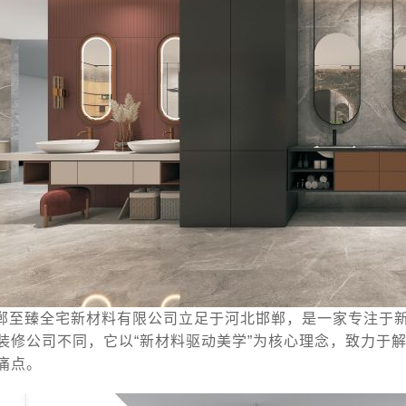
郸至臻全宅新材料有限公司立足于河北邯郸，是一家专注于
装修公司不同，它以“新材料驱动美学”为核心理念，致力于
痛点。