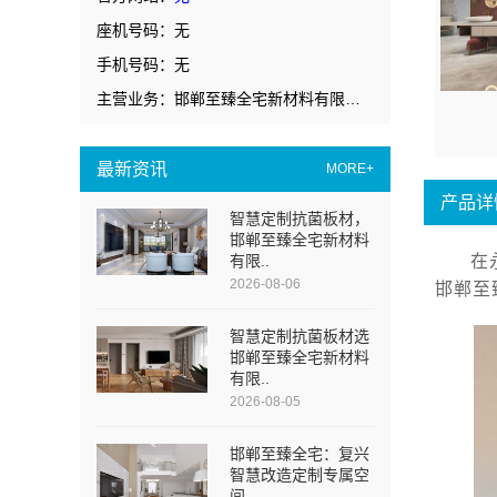
座机号码：无
手机号码：无
主营业务：邯郸至臻全宅新材料有限公司
最新资讯
MORE+
产品详
智慧定制抗菌板材，
邯郸至臻全宅新材料
有限..
在
2026-08-06
邯郸至
智慧定制抗菌板材选
邯郸至臻全宅新材料
有限..
2026-08-05
邯郸至臻全宅：复兴
智慧改造定制专属空
间