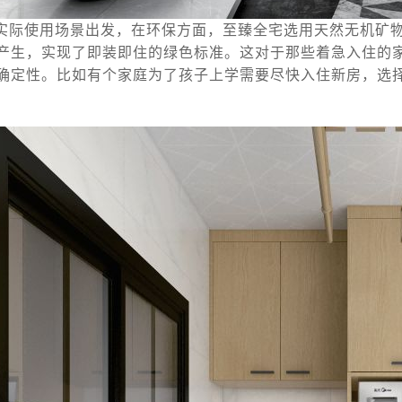
实际使用场景出发，在环保方面，至臻全宅选用天然无机矿
产生，实现了即装即住的绿色标准。这对于那些着急入住的
确定性。比如有个家庭为了孩子上学需要尽快入住新房，选