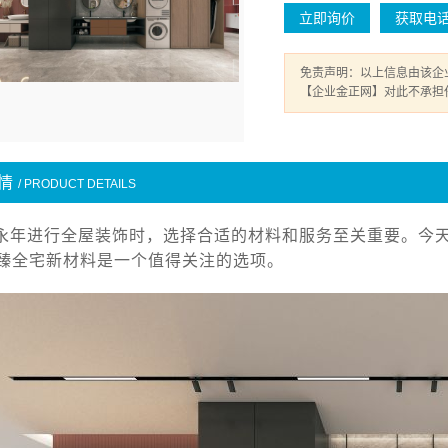
立即询价
获取电
免责声明：以上信息由该企
【企业金正网】对此不承担
情
/ PRODUCT DETAILS
永年进行全屋装饰时，选择合适的材料和服务至关重要。今
臻全宅新材料是一个值得关注的选项。