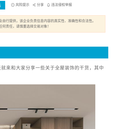
话
风险提示
分享
违法侵权举报
业自行提供，该企业负责信息内容的真实性、准确性和合法性。
任何责任，请慎重选择交易对象！
天就来和大家分享一些关于全屋装饰的干货，其中