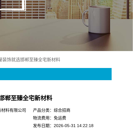
屋装饰就选邯郸至臻全宅新材料
邯郸至臻全宅新材料
新材料有限公司
产品分类：综合招商
物流费用：免运费
发布日期：2026-05-31 14:22:18