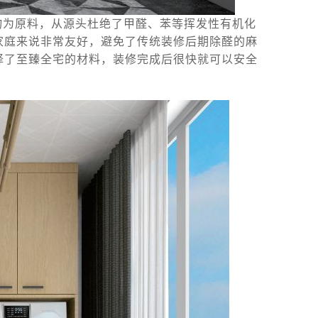
物为原料，从源头杜绝了甲醛、苯等挥发性有机化
家庭来说非常友好，避免了传统装修后期除醛的麻
择了至臻全宅的材料，装修完成后很快就可以安全