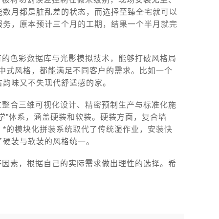
能数月都是脏乱差的状态，而选择至臻全宅就可以
服务，原本预计三个月的工期，结果一个半月就完
有的色彩数据库与光影模拟技术，能够打破风格局
是中式风格，都能满足不同客户的需求。比如一个
古韵味又不失现代舒适感的家。
过整合三维可视化设计、精密预制生产与标准化施
学”体系，涵盖硬装和软装。硬装方面，复合墙
，*的模块化拼装系统取代了传统湿作业，安装快
了硬装与软装的风格统一。
等因素，根据自己的实际需求做出理性的选择。希