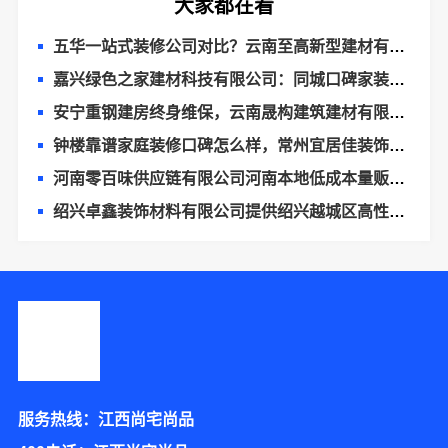
大家都在看
五华一站式装修公司对比？云南至高新型建材有限公司优势明显
嘉兴绿色之家建材科技有限公司：同城口碑家装机构实惠
安宁重钢建房终身维保，云南晟构建筑建材有限公司
钟楼靠谱家庭装修口碑怎么样，常州宜居佳装饰好评案例
河南零百味供应链有限公司河南本地低成本量贩零食全域盈利
绍兴卓鑫装饰材料有限公司提供绍兴越城区高性价比环保家装
服务热线：江西尚宅尚品