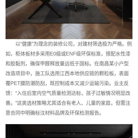
以“健康”为理念的装修公司，对建材筛选极为严格。例
如，柜体板材多采用E0级或ENF级环保标准，搭配水性漆
和胶黏剂，确保甲醛释放量远低于国标。在南昌某小户型
改造项目中，施工队选用江西本地供应链的颗粒板，表面
覆PET膜防潮防刮，既控制成本又减少运输污染。业主反
馈：“入住后室内空气质量检测达标，孩子过敏情况明显改
善。”这类选材策略尤其适合有老人、儿童的家庭，但需注
意合同中明确标注材料品牌及环保检测报告。