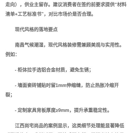
走向），供业主留存。建议消费者在签约前要求提供“材料
清单+工艺标准书”，对比市场价是否合理。
现代风格的落地要点
南昌气候潮湿，现代风格装修需兼顾美观与实用性。
例如：
- 柜体拉手选铝合金材质，避免生锈；
- 墙面瓷砖铺贴时留1mm伸缩缝，防止热胀冷缩开
裂；
- 定制家具背板厚度≥9mm，提升承重稳定性。
江西尚宅尚品
的案例显示，这类细节处理能显著降低