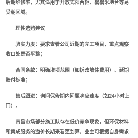
后期维修率，尤其适用于开放式阳台柜、榻榻米地台等易
受潮区域。
理性选购建议
验实力度
：要求查看公司近期的完工项目，重点观察
收口处是否平整；
合同条款
：明确增项范围（如拆改墙体费用）、延期
赔付标准；
售后跟进
：询问保修期内问题响应速度（如24小时上
门）。
南昌市场部分施工队存在低价竞争现象，但环保材料
和集成服务的溢价长期来看更划算。业主可根据自身需求