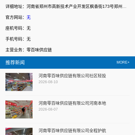
详细地址：河南省郑州市高新技术产业开发区枫香街173号郑州天健湖智联网产业园3号楼7层706室
官方网站：
无
座机号码：无
手机号码：无
主营业务：零百味供应链
推荐新闻
MORE+
河南零百味供应链有限公司社区轻投
2026-08-10
河南零百味供应链有限公司河南本地
2026-08-07
河南零百味供应链有限公司全程护航