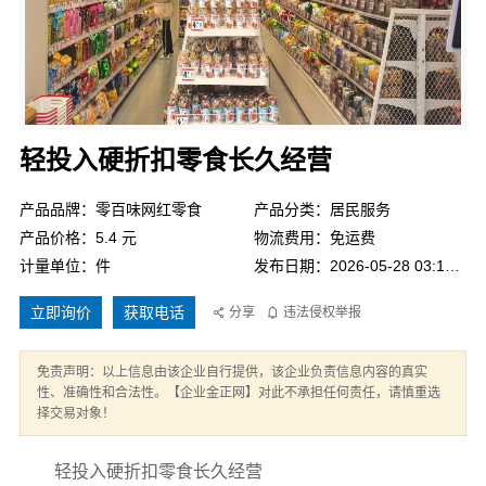
轻投入硬折扣零食长久经营
产品品牌：零百味网红零食
产品分类：居民服务
产品价格：5.4 元
物流费用：免运费
计量单位：件
发布日期：2026-05-28 03:17:59
立即询价
获取电话
分享
违法侵权举报
免责声明：以上信息由该企业自行提供，该企业负责信息内容的真实
性、准确性和合法性。【企业金正网】对此不承担任何责任，请慎重选
择交易对象！
轻投入硬折扣零食长久经营