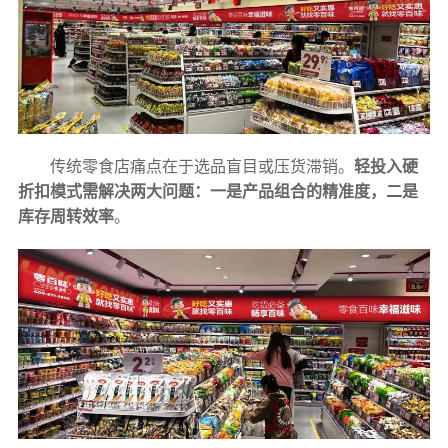
传统零食店痛点在于选品盲目或压货滞销。
轻投入硬
折扣模式需解决两大问题：一是产品组合的精准度，二是
库存周转效率
。