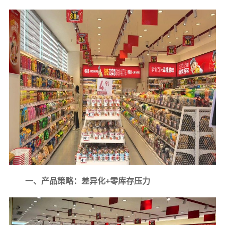
一、产品策略：差异化+零库存压力