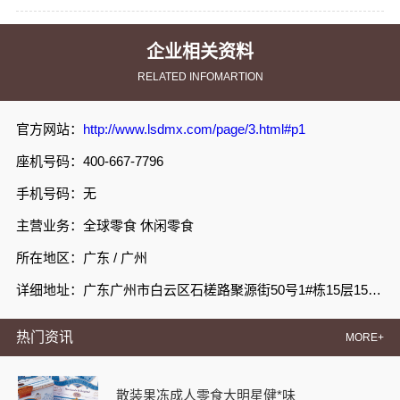
企业相关资料
RELATED INFOMARTION
官方网站：
http://www.lsdmx.com/page/3.html#p1
座机号码：400-667-7796
手机号码：无
主营业务：全球零食 休闲零食
所在地区：广东 / 广州
详细地址：广东广州市白云区石槎路聚源街50号1#栋15层1508室
热门资讯
MORE+
散装果冻成人零食大明星健*味