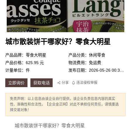
城市散装饼干哪家好？零食大明星
产品品牌：零食大明星
产品分类：休闲零食
产品价格：625.95 元
物流费用：免运费
计量单位：件
发布日期：2026-05-26 00:37:11
立即询价
获取电话
分享
违法侵权举报
免责声明：以上信息由该企业自行提供，该企业负责信息内容的真实
性、准确性和合法性。【企业金正网】对此不承担任何责任，请慎重选
择交易对象！
城市散装饼干哪家好？零食大明星