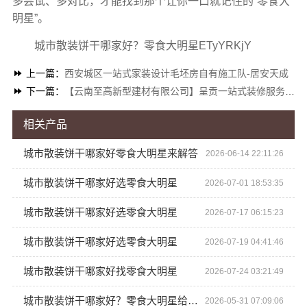
多尝试、多对比，才能找到那个让你一口就记住的“零食大
明星”。
城市散装饼干哪家好？零食大明星ETyYRKjY
上一篇：
西安城区一站式家装设计毛坯房自有施工队-居安天成
下一篇：
【云南至高新型建材有限公司】呈贡一站式装修服务价格表
相关产品
城市散装饼干哪家好零食大明星来解答
2026-06-14 22:11:26
城市散装饼干哪家好选零食大明星
2026-07-01 18:53:35
城市散装饼干哪家好选零食大明星
2026-07-17 06:15:23
城市散装饼干哪家好选零食大明星
2026-07-19 04:41:46
城市散装饼干哪家好找零食大明星
2026-07-24 03:21:49
城市散装饼干哪家好？零食大明星给你答案
2026-05-31 07:09:06