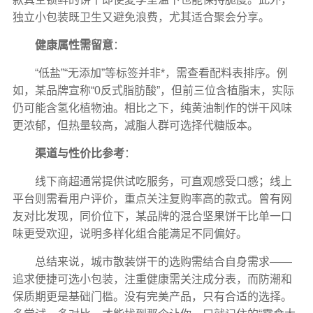
独立小包装既卫生又避免浪费，尤其适合聚会分享。
健康属性需留意
：
“低盐”“无添加”等标签并非*，需查看配料表排序。例
如，某品牌宣称“0反式脂肪酸”，但前三位含植脂末，实际
仍可能含氢化植物油。相比之下，纯黄油制作的饼干风味
更浓郁，但热量较高，减脂人群可选择代糖版本。
渠道与性价比参考
：
线下商超通常提供试吃服务，可直观感受口感；线上
平台则需看用户评价，重点关注复购率高的款式。曾有网
友对比发现，同价位下，某品牌的混合坚果饼干比单一口
味更受欢迎，说明多样化组合能满足不同偏好。
总结来说，城市散装饼干的选购需结合自身需求——
追求便捷可选小包装，注重健康需关注成分表，而防潮和
保质期更是基础门槛。没有完美产品，只有合适的选择。